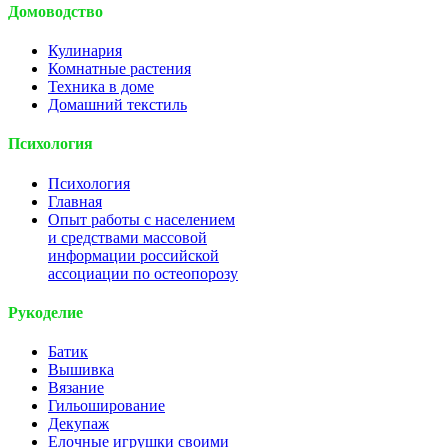
Домоводство
Кулинария
Комнатные растения
Техника в доме
Домашний текстиль
Психология
Психология
Главная
Опыт работы с населением
и средствами массовой
информации российской
ассоциации по остеопорозу
Рукоделие
Батик
Вышивка
Вязание
Гильоширование
Декупаж
Елочные игрушки своими