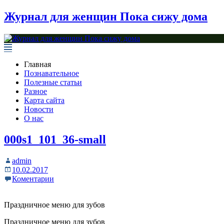
Журнал для женщин Пока сижу дома
Главная
Познавательное
Полезные статьи
Разное
Карта сайта
Новости
О нас
000s1_101_36-small
admin
10.02.2017
Коментарии
Праздничное меню для зубов
Праздничное меню для зубов