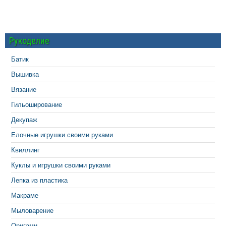
Рукоделие
Батик
Вышивка
Вязание
Гильоширование
Декупаж
Елочные игрушки своими руками
Квиллинг
Куклы и игрушки своими руками
Лепка из пластика
Макраме
Мыловарение
Оригами