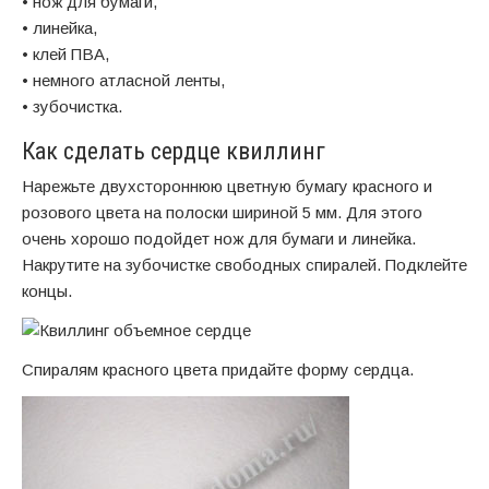
• нож для бумаги,
• линейка,
• клей ПВА,
• немного атласной ленты,
• зубочистка.
Как сделать сердце квиллинг
Нарежьте двухстороннюю цветную бумагу красного и
розового цвета на полоски шириной 5 мм. Для этого
очень хорошо подойдет нож для бумаги и линейка.
Накрутите на зубочистке свободных спиралей. Подклейте
концы.
Спиралям красного цвета придайте форму сердца.