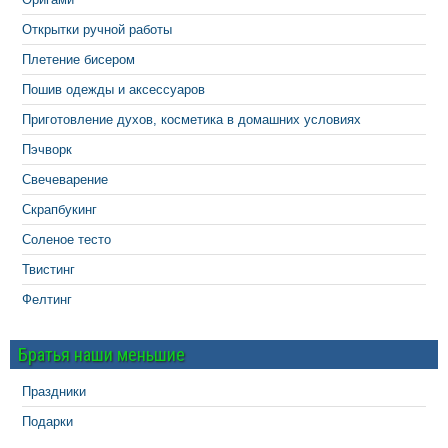
Открытки ручной работы
Плетение бисером
Пошив одежды и аксессуаров
Приготовление духов, косметика в домашних условиях
Пэчворк
Свечеварение
Скрапбукинг
Соленое тесто
Твистинг
Фелтинг
Братья наши меньшие
Праздники
Подарки