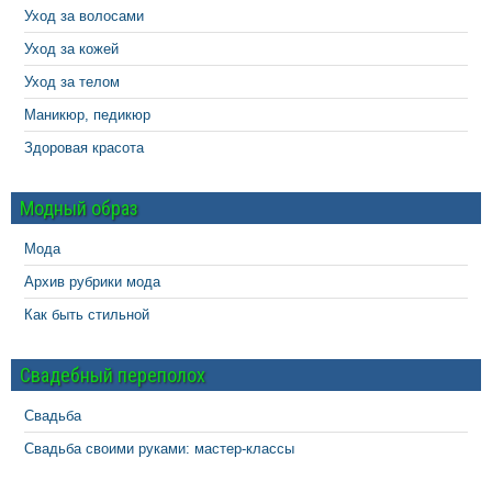
Уход за волосами
Уход за кожей
Уход за телом
Маникюр, педикюр
Здоровая красота
Модный образ
Мода
Архив рубрики мода
Как быть стильной
Свадебный переполох
Свадьба
Свадьба своими руками: мастер-классы