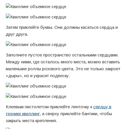
Затем приклейте буквы. Они должны касаться сердца и
друг друга.
Заполните пустое пространство остальными сердцами.
Между ними, где осталось много места, можно вставить
маленькие роллы розового цвета. Это не только закроет
«дыры», но и украсит подвеску.
Клеевым пистолетом приклейте ленточку к
сердцу в
технике квиллинг
, а сверху приклейте бантики, чтобы
закрыть места крепления.