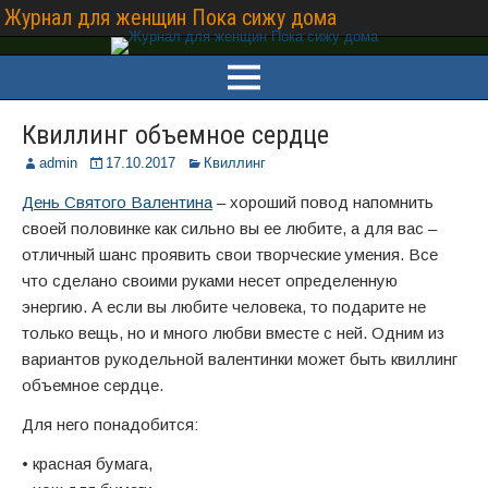
Журнал для женщин Пока сижу дома
Квиллинг объемное сердце
admin
17.10.2017
Квиллинг
День Святого Валентина
– хороший повод напомнить
своей половинке как сильно вы ее любите, а для вас –
отличный шанс проявить свои творческие умения. Все
что сделано своими руками несет определенную
энергию. А если вы любите человека, то подарите не
только вещь, но и много любви вместе с ней. Одним из
вариантов рукодельной валентинки может быть квиллинг
объемное сердце.
Для него понадобится:
• красная бумага,