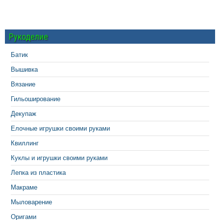
Рукоделие
Батик
Вышивка
Вязание
Гильоширование
Декупаж
Елочные игрушки своими руками
Квиллинг
Куклы и игрушки своими руками
Лепка из пластика
Макраме
Мыловарение
Оригами