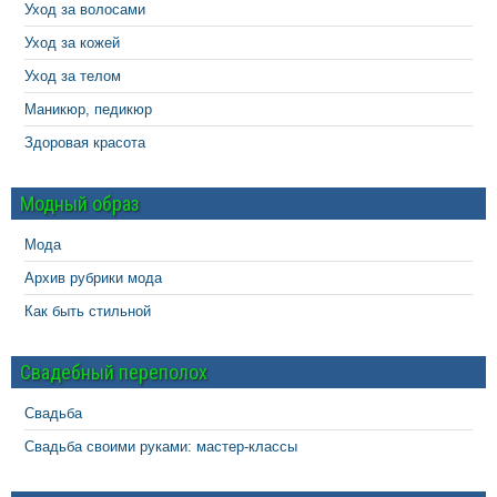
Уход за волосами
Уход за кожей
Уход за телом
Маникюр, педикюр
Здоровая красота
Модный образ
Мода
Архив рубрики мода
Как быть стильной
Свадебный переполох
Свадьба
Свадьба своими руками: мастер-классы