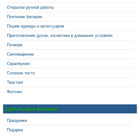
Открытки ручной работы
Плетение бисером
Пошив одежды и аксессуаров
Приготовление духов, косметика в домашних условиях
Пэчворк
Свечеварение
Скрапбукинг
Соленое тесто
Твистинг
Фелтинг
Братья наши меньшие
Праздники
Подарки