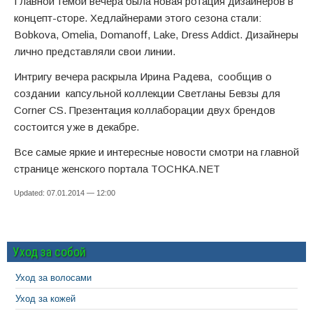
Главной темой вечера была новая ротация дизайнеров в
концепт-сторе. Хедлайнерами этого сезона стали:
Bobkova, Omelia, Domanoff, Lake, Dress Addict. Дизайнеры
лично представляли свои линии.
Интригу вечера раскрыла Ирина Радева, сообщив о
создании капсульной коллекции Светланы Бевзы для
Corner CS. Презентация коллаборации двух брендов
состоится уже в декабре.
Все самые яркие и интересные новости смотри на главной
странице женского портала TOCHKA.NET
Updated: 07.01.2014 — 12:00
Уход за собой
Уход за волосами
Уход за кожей