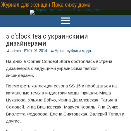
Журнал для женщин Пока сижу дома
5 o’clock tea с украинскими
дизайнерами
admin
07.01.2014
Архив рубрики мода
На днях в Corner Concept Store состоялась встреча
дизайнеров с ведущими украинскими fashion-
инсайдерами.
Посмотреть коллекции сезона SS 15 и пообщаться на
актуальные темы в индустрии моды, пришли: Маша
Цуканова, Ульяна Бойко, Ирина Данилевская, Татьяна
Соловей, Инга Вишневская, Маруся Коваль, Яна Бучко,
Виолетта Федорова, Елена Сиятовская, Валерий Топал и
другие.