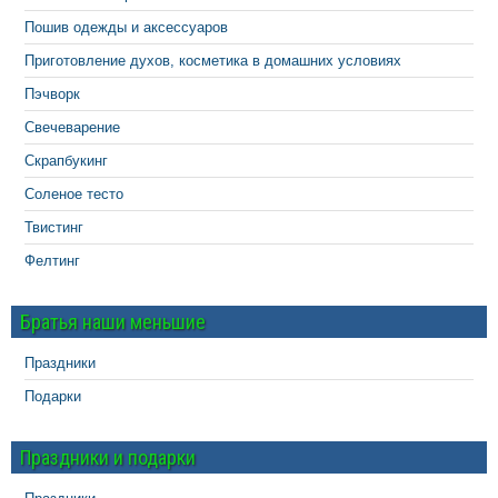
Пошив одежды и аксессуаров
Приготовление духов, косметика в домашних условиях
Пэчворк
Свечеварение
Скрапбукинг
Соленое тесто
Твистинг
Фелтинг
Братья наши меньшие
Праздники
Подарки
Праздники и подарки