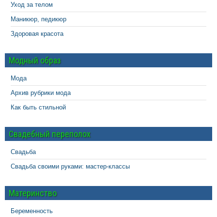
Уход за телом
Маникюр, педикюр
Здоровая красота
Модный образ
Мода
Архив рубрики мода
Как быть стильной
Свадебный переполох
Свадьба
Свадьба своими руками: мастер-классы
Материнство
Беременность