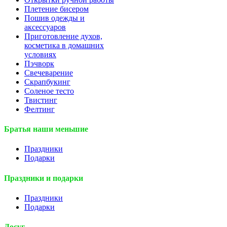
Плетение бисером
Пошив одежды и
аксессуаров
Приготовление духов,
косметика в домашних
условиях
Пэчворк
Свечеварение
Скрапбукинг
Соленое тесто
Твистинг
Фелтинг
Братья наши меньшие
Праздники
Подарки
Праздники и подарки
Праздники
Подарки
Досуг