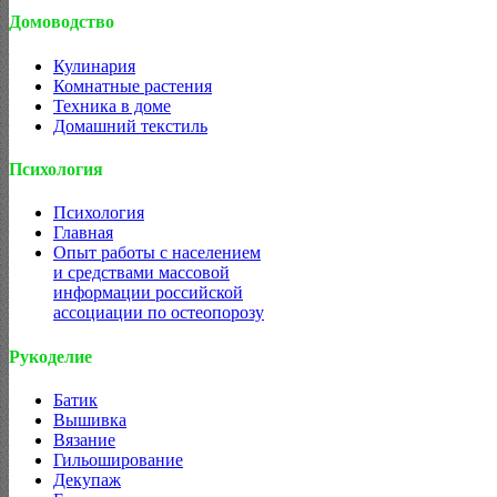
Домоводство
Кулинария
Комнатные растения
Техника в доме
Домашний текстиль
Психология
Психология
Главная
Опыт работы с населением
и средствами массовой
информации российской
ассоциации по остеопорозу
Рукоделие
Батик
Вышивка
Вязание
Гильоширование
Декупаж