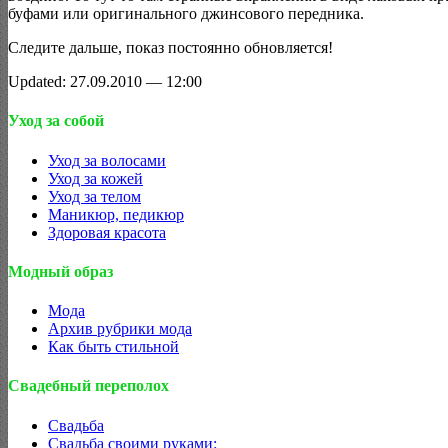
буфами или оригинального джинсового передника.
Следите дальше, показ постоянно обновляется!
Updated: 27.09.2010 — 12:00
Уход за собой
Уход за волосами
Уход за кожей
Уход за телом
Маникюр, педикюр
Здоровая красота
Модный образ
Мода
Архив рубрики мода
Как быть стильной
Свадебный переполох
Свадьба
Свадьба своими руками: