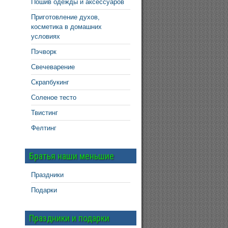
Пошив одежды и аксессуаров
Приготовление духов,
косметика в домашних
условиях
Пэчворк
Свечеварение
Скрапбукинг
Соленое тесто
Твистинг
Фелтинг
Братья наши меньшие
Праздники
Подарки
Праздники и подарки