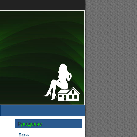
Рукоделие
Батик