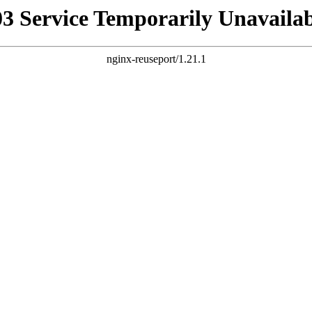
03 Service Temporarily Unavailab
nginx-reuseport/1.21.1