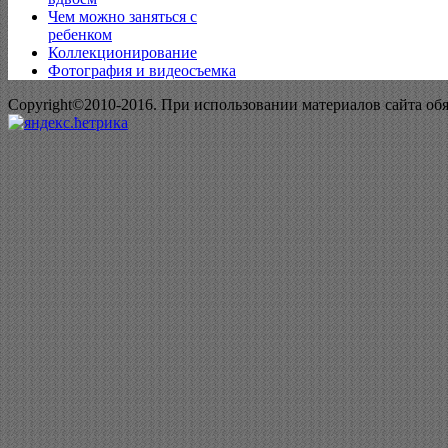
Чем можно заняться с
ребенком
Коллекционирование
Фотография и видеосъемка
Copyright©2010-2016. При использовании материалов сайта об