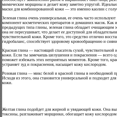
мимические морщины и делает кожу заметно упругой. Идеаль
маски для комбинированной кожи — это именно каолин с голу
Зеленая глина очень универсальная, ее очень часто используют
компонент косметических препаратов и домашних масок. Как и
предыдущих типа глины, зеленая глина обладает очищающим э
она не пересушивает, что делает ее доступной для обладательн
чувствительной кожи. Кроме того, это средство отлично восст
гидробаланс, способствует здоровому кровообращению и сиян
Красная глина — настоящий спасатель сухой, чувствительной 
кожи. Если ты замечаешь шелушения и покраснения — всего о
поможет избежать этих неприятных моментов. Кроме того, кра
устраняет зуд и покраснения, насыщает кожу кислородом.
Розовая глина — микс белой и красной глины в необходимой 
Исходя из этого, она становится универсальной и подходит для
кожи.
Желтая глина подойдет для жирной и увядающей кожи. Она вы
токсины, разглаживает морщинки, обогащает кожу кислородом