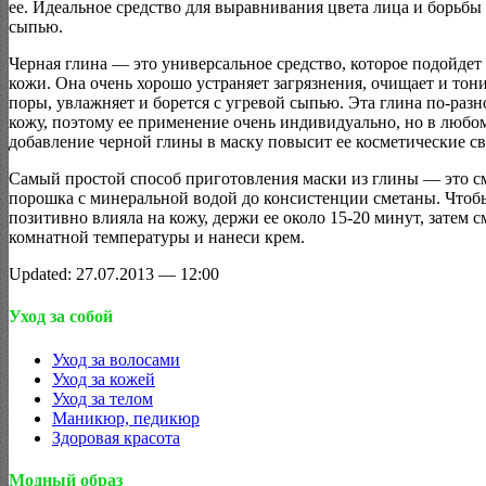
ее. Идеальное средство для выравнивания цвета лица и борьбы 
сыпью.
Черная глина — это универсальное средство, которое подойде
кожи. Она очень хорошо устраняет загрязнения, очищает и тони
поры, увлажняет и борется с угревой сыпью. Эта глина по-разн
кожу, поэтому ее применение очень индивидуально, но в любом
добавление черной глины в маску повысит ее косметические св
Самый простой способ приготовления маски из глины — это 
порошка с минеральной водой до консистенции сметаны. Чтоб
позитивно влияла на кожу, держи ее около 15-20 минут, затем 
комнатной температуры и нанеси крем.
Updated: 27.07.2013 — 12:00
Уход за собой
Уход за волосами
Уход за кожей
Уход за телом
Маникюр, педикюр
Здоровая красота
Модный образ