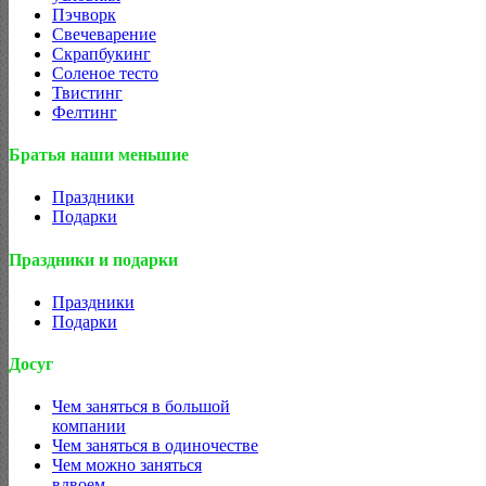
Пэчворк
Свечеварение
Скрапбукинг
Соленое тесто
Твистинг
Фелтинг
Братья наши меньшие
Праздники
Подарки
Праздники и подарки
Праздники
Подарки
Досуг
Чем заняться в большой
компании
Чем заняться в одиночестве
Чем можно заняться
вдвоем