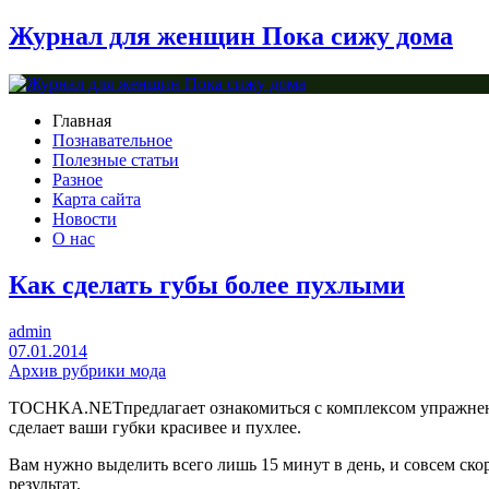
Журнал для женщин Пока сижу дома
Главная
Познавательное
Полезные статьи
Разное
Карта сайта
Новости
О нас
Как сделать губы более пухлыми
admin
07.01.2014
Архив рубрики мода
TOCHKA.NETпредлагает ознакомиться с комплексом упражне
сделает ваши губки красивее и пухлее.
Вам нужно выделить всего лишь 15 минут в день, и совсем ско
результат.