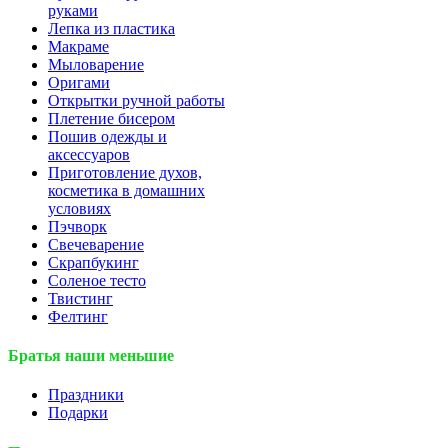
руками
Лепка из пластика
Макраме
Мыловарение
Оригами
Открытки ручной работы
Плетение бисером
Пошив одежды и
аксессуаров
Приготовление духов,
косметика в домашних
условиях
Пэчворк
Свечеварение
Скрапбукинг
Соленое тесто
Твистинг
Фелтинг
Братья наши меньшие
Праздники
Подарки