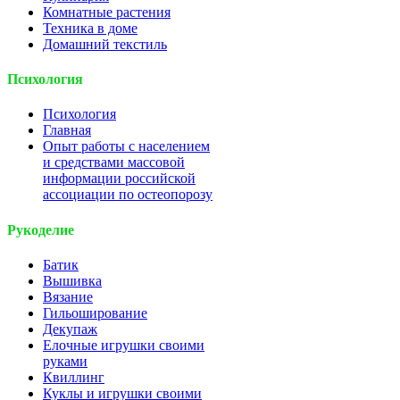
Комнатные растения
Техника в доме
Домашний текстиль
Психология
Психология
Главная
Опыт работы с населением
и средствами массовой
информации российской
ассоциации по остеопорозу
Рукоделие
Батик
Вышивка
Вязание
Гильоширование
Декупаж
Елочные игрушки своими
руками
Квиллинг
Куклы и игрушки своими