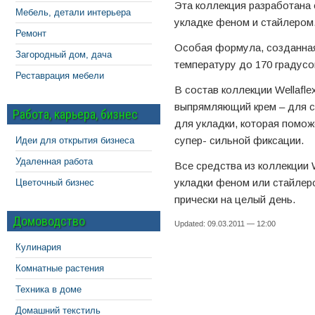
Эта коллекция разработана
Мебель, детали интерьера
укладке феном и стайлером
Ремонт
Особая формула, созданная
Загородный дом, дача
температуру до 170 градусо
Реставрация мебели
В состав коллекции Wellafl
выпрямляющий крем – для с
Работа, карьера, бизнес
для укладки, которая помож
супер- сильной фиксации.
Идеи для открытия бизнеса
Удаленная работа
Все средства из коллекции 
укладки феном или стайлер
Цветочный бизнес
прически на целый день.
Домоводство
Updated: 09.03.2011 — 12:00
Кулинария
Комнатные растения
Техника в доме
Домашний текстиль