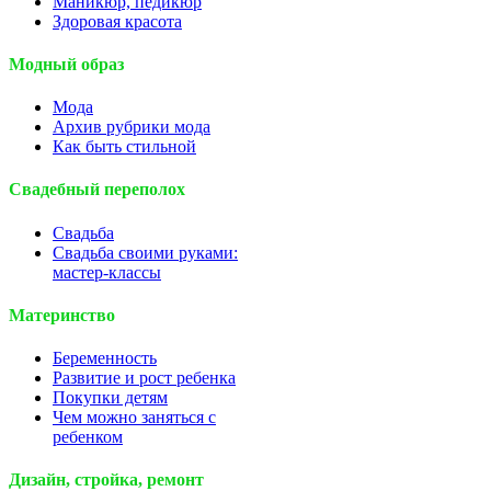
Маникюр, педикюр
Здоровая красота
Модный образ
Мода
Архив рубрики мода
Как быть стильной
Свадебный переполох
Свадьба
Свадьба своими руками:
мастер-классы
Материнство
Беременность
Развитие и рост ребенка
Покупки детям
Чем можно заняться с
ребенком
Дизайн, стройка, ремонт