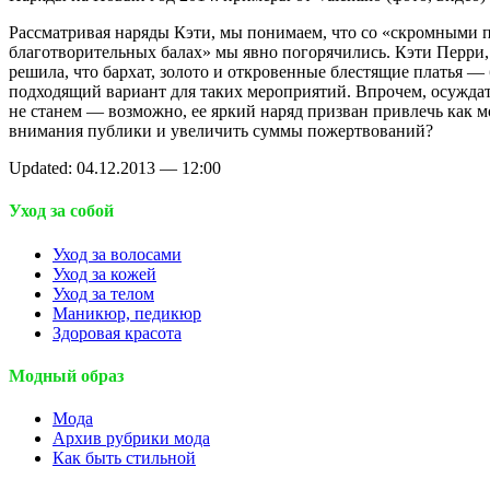
Рассматривая наряды Кэти, мы понимаем, что со «скромными 
благотворительных балах» мы явно погорячились. Кэти Перри,
решила, что бархат, золото и откровенные блестящие платья —
подходящий вариант для таких мероприятий. Впрочем, осужда
не станем — возможно, ее яркий наряд призван привлечь как 
внимания публики и увеличить суммы пожертвований?
Updated: 04.12.2013 — 12:00
Уход за собой
Уход за волосами
Уход за кожей
Уход за телом
Маникюр, педикюр
Здоровая красота
Модный образ
Мода
Архив рубрики мода
Как быть стильной