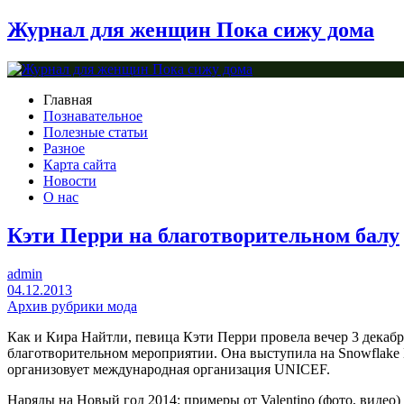
Журнал для женщин Пока сижу дома
Главная
Познавательное
Полезные статьи
Разное
Карта сайта
Новости
О нас
Кэти Перри на благотворительном балу
admin
04.12.2013
Архив рубрики мода
Как и Кира Найтли, певица Кэти Перри провела вечер 3 декабр
благотворительном мероприятии. Она выступила на Snowflake 
организовует международная организация UNICEF.
Наряды на Новый год 2014: примеры от Valentino (фото, видео)