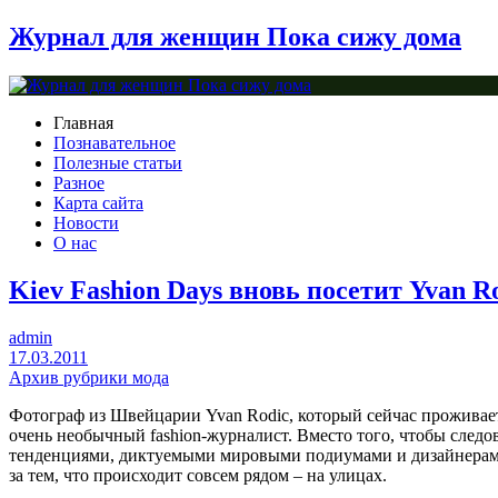
Журнал для женщин Пока сижу дома
Главная
Познавательное
Полезные статьи
Разное
Карта сайта
Новости
О нас
Kiev Fashion Days вновь посетит Yvan R
admin
17.03.2011
Архив рубрики мода
Фотограф из Швейцарии Yvan Rodic, который сейчас проживае
очень необычный fashion-журналист. Вместо того, чтобы следов
тенденциями, диктуемыми мировыми подиумами и дизайнерами
за тем, что происходит совсем рядом – на улицах.