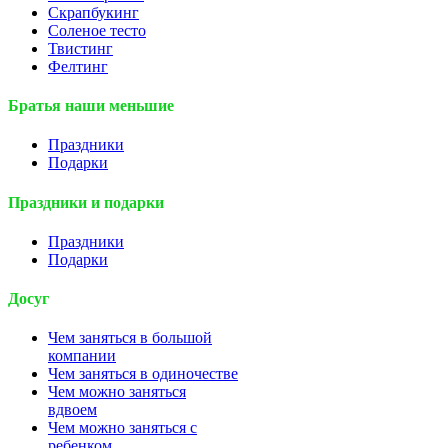
Скрапбукинг
Соленое тесто
Твистинг
Фелтинг
Братья наши меньшие
Праздники
Подарки
Праздники и подарки
Праздники
Подарки
Досуг
Чем заняться в большой
компании
Чем заняться в одиночестве
Чем можно заняться
вдвоем
Чем можно заняться с
ребенком