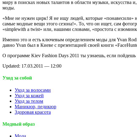
миру в поисках новых талантов в области музыки, искусства и,
моды.
«Мне не нужен цирк! Я не ищу людей, которые «понавесили» н
самые модные вещи этого сезона!». То, что он ищет, сам фотог
«simplewith a twist» или, нашими словами, «простота с изюминк
Именно это и есть ключевым определением моды для Yvan Rodi
давно Yvan был в Киеве с презентацией своей книги «FaceHunte
О программе Kiev Fashion Days 2011 ты узнаешь, если пойдешь
Updated: 17.03.2011 — 12:00
Уход за собой
Уход за волосами
Уход за кожей
Уход за телом
Маникюр, педикюр
Здоровая красота
Модный образ
Мода