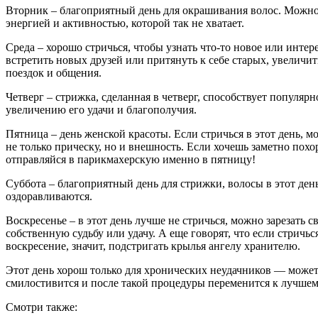
Вторник – благоприятный день для окрашивания волос. Можно
энергией и активностью, которой так не хватает.
Среда – хорошо стричься, чтобы узнать что-то новое или интер
встретить новых друзей или притянуть к себе старых, увеличит
поездок и общения.
Четверг – стрижка, сделанная в четверг, способствует популярн
увеличению его удачи и благополучия.
Пятница – день женской красоты. Если стричься в этот день, 
не только прическу, но и внешность. Если хочешь заметно похо
отправляйся в парикмахерскую именно в пятницу!
Суббота – благоприятный день для стрижки, волосы в этот ден
оздоравливаются.
Воскресенье – в этот день лучше не стричься, можно зарезать с
собственную судьбу или удачу. А еще говорят, что если стричьс
воскресение, значит, подстригать крылья ангелу хранителю.
Этот день хорош только для хронических неудачников — может,
смилостивится и после такой процедуры переменится к лучшем
Смотри также: