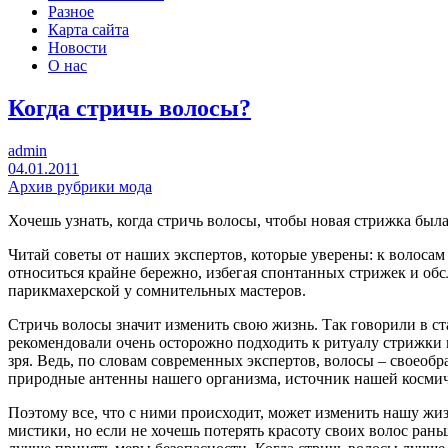
Разное
Карта сайта
Новости
О нас
Когда стричь волосы?
admin
04.01.2011
Архив рубрики мода
Хочешь узнать, когда стричь волосы, чтобы новая стрижка был
Читай советы от наших экспертов, которые уверены: к волоса
относиться крайне бережно, избегая спонтанных стрижек и об
парикмахерской у сомнительных мастеров.
Стричь волосы значит изменить свою жизнь. Так говорили в ст
рекомендовали очень осторожно подходить к ритуалу стрижки 
зря. Ведь, по словам современных экспертов, волосы – своеобр
природные антенны нашего организма, источник нашей космич
Поэтому все, что с ними происходит, может изменить нашу жи
мистики, но если не хочешь потерять красоту своих волос рань