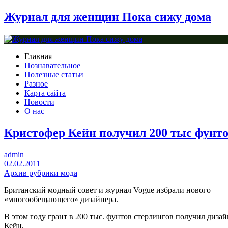
Журнал для женщин Пока сижу дома
Главная
Познавательное
Полезные статьи
Разное
Карта сайта
Новости
О нас
Кристофер Кейн получил 200 тыс фунт
admin
02.02.2011
Архив рубрики мода
Британский модный совет и журнал Vogue избрали нового
«многообещающего» дизайнера.
В этом году грант в 200 тыс. фунтов стерлингов получил диза
Кейн.