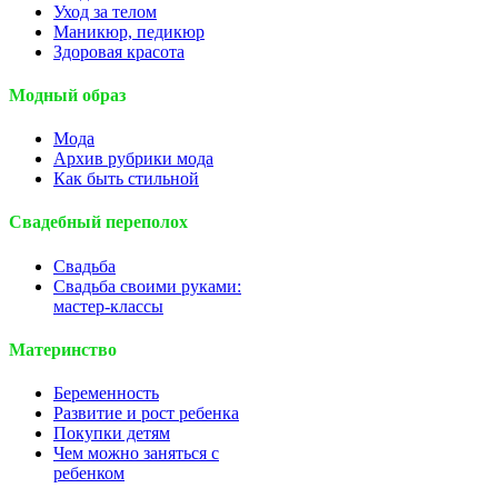
Уход за телом
Маникюр, педикюр
Здоровая красота
Модный образ
Мода
Архив рубрики мода
Как быть стильной
Свадебный переполох
Свадьба
Свадьба своими руками:
мастер-классы
Материнство
Беременность
Развитие и рост ребенка
Покупки детям
Чем можно заняться с
ребенком