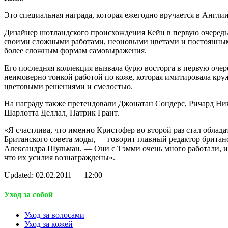
Это специальная награда, которая ежегодно вручается в Англии
Дизайнер шотландского происхождения Кейн в первую очередь
своими сложными работами, неоновыми цветами и постоянным
более сложным формам самовыражения.
Его последняя коллекция вызвала бурю восторга в первую очер
неимоверно тонкой работой по коже, которая имитировала кру
цветовыми решениями и смелостью.
На награду также претендовали Джонатан Сондерс, Ричард Ни
Шарлотта Деллал, Патрик Грант.
«Я счастлива, что именно Кристофер во второй раз стал облад
Британского совета моды, — говорит главный редактор британ
Александра Шульман. — Они с Тэмми очень много работали, и 
что их усилия вознаграждены».
Updated: 02.02.2011 — 12:00
Уход за собой
Уход за волосами
Уход за кожей