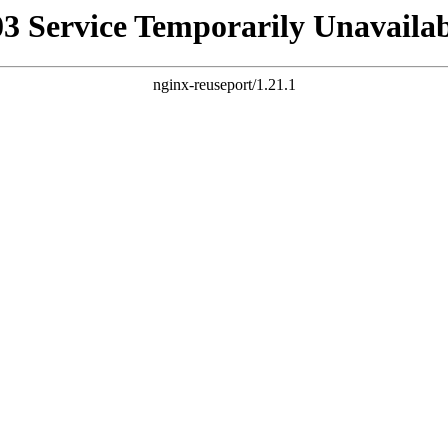
03 Service Temporarily Unavailab
nginx-reuseport/1.21.1