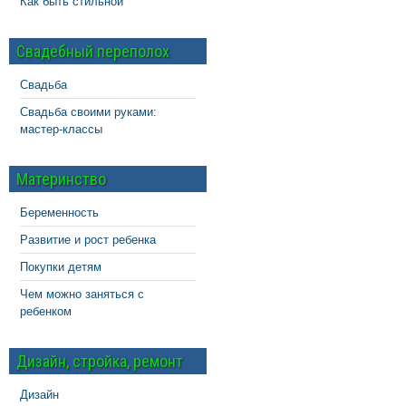
Как быть стильной
Свадебный переполох
Свадьба
Свадьба своими руками:
мастер-классы
Материнство
Беременность
Развитие и рост ребенка
Покупки детям
Чем можно заняться с
ребенком
Дизайн, стройка, ремонт
Дизайн