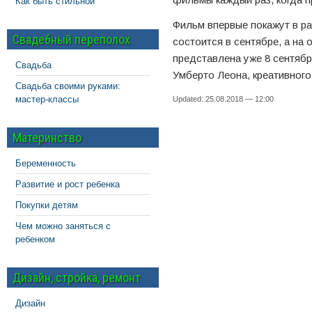
Как быть стильной
Фильм впервые покажут в р
Свадебный переполох
состоится в сентябре, а на
представлена уже 8 сентябр
Свадьба
Умберто Леона, креативного
Свадьба своими руками:
мастер-классы
Updated: 25.08.2018 — 12:00
Материнство
Беременность
Развитие и рост ребенка
Покупки детям
Чем можно заняться с
ребенком
Дизайн, стройка, ремонт
Дизайн