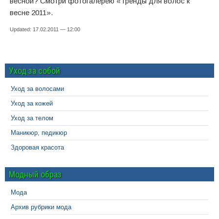
весной? Смотри фотогалерею «Тренды для волос к
весне 2011».
Updated: 17.02.2011 — 12:00
Уход за собой
Уход за волосами
Уход за кожей
Уход за телом
Маникюр, педикюр
Здоровая красота
Модный образ
Мода
Архив рубрики мода