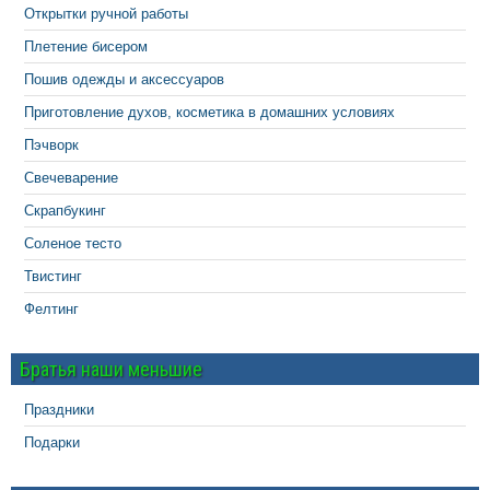
Открытки ручной работы
Плетение бисером
Пошив одежды и аксессуаров
Приготовление духов, косметика в домашних условиях
Пэчворк
Свечеварение
Скрапбукинг
Соленое тесто
Твистинг
Фелтинг
Братья наши меньшие
Праздники
Подарки