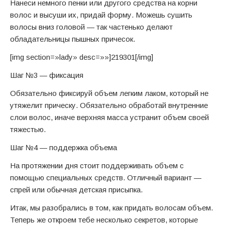
Нанеси немного пенки или другого средства на корни
волос и высуши их, придай форму. Можешь сушить
волосы вниз головой — так частенько делают
обладательницы пышных причесок.
[img section=»lady» desc=»»]219301[/img]
Шаг №3 — фиксация
Обязательно фиксируй объем легким лаком, который не
утяжелит прическу. Обязательно обработай внутренние
слои волос, иначе верхняя масса устранит объем своей
тяжестью.
Шаг №4 — поддержка объема
На протяжении дня стоит поддерживать объем с
помощью специальных средств. Отличный вариант —
спрей или обычная детская присыпка.
Итак, мы разобрались в том, как придать волосам объем.
Теперь же откроем тебе несколько секретов, которые