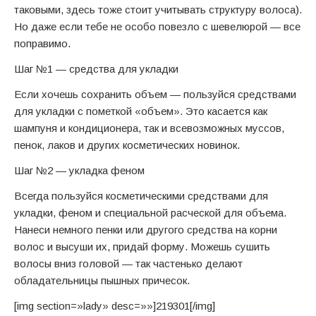
таковыми, здесь тоже стоит учитывать структуру волоса).
Но даже если тебе не особо повезло с шевелюрой — все
поправимо.
Шаг №1 — средства для укладки
Если хочешь сохранить объем — пользуйся средствами
для укладки с пометкой «объем». Это касается как
шампуня и кондиционера, так и всевозможных муссов,
пенок, лаков и других косметических новинок.
Шаг №2 — укладка феном
Всегда пользуйся косметическими средствами для
укладки, феном и специальной расческой для объема.
Нанеси немного пенки или другого средства на корни
волос и высуши их, придай форму. Можешь сушить
волосы вниз головой — так частенько делают
обладательницы пышных причесок.
[img section=»lady» desc=»»]219301[/img]