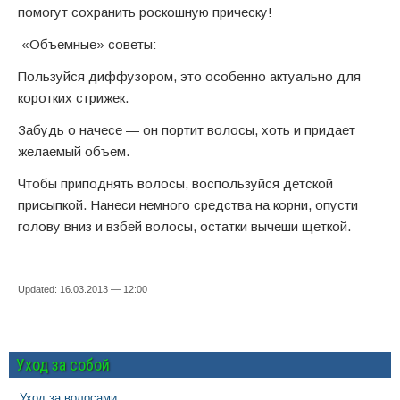
помогут сохранить роскошную прическу!
«Объемные» советы:
Пользуйся диффузором, это особенно актуально для
коротких стрижек.
Забудь о начесе — он портит волосы, хоть и придает
желаемый объем.
Чтобы приподнять волосы, воспользуйся детской
присыпкой. Нанеси немного средства на корни, опусти
голову вниз и взбей волосы, остатки вычеши щеткой.
Updated: 16.03.2013 — 12:00
Уход за собой
Уход за волосами