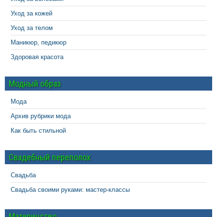
Уход за кожей
Уход за телом
Маникюр, педикюр
Здоровая красота
Модный образ
Мода
Архив рубрики мода
Как быть стильной
Свадебный переполох
Свадьба
Свадьба своими руками: мастер-классы
Материнство