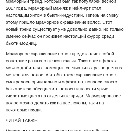
мраморный тренд, который был так популярен весной
2017 года. Мраморный макияж и нейл-арт стал
настоящим хитом в бьюти-индустрии. Теперь на смену
этому пришло мраморное окрашивание волос. Этот
новый тренд существует уже довольно давно, но только
именно сейчас он произвел настоящий фурор среди
бьюти-модниц.
Мраморное окрашивание волос представляет собой
сочетание разных оттенков краски. Такого же эффекта
можно добиться с помощью специальных разноцветных
мелков для волос. А чтобы такое окрашивание волос
смотрелось оригинально и эффектно, попроси своего
hair-мастера обесцветить волосы и нанести яркие
кислотные цвета на отдельные пряди. Марморирование
волос можно делать как на все локоны, так и на
некоторые пряди.
ЧИТАЙ ТАКЖЕ:
Напомним, недавно мы писали о том, что в бьюти-