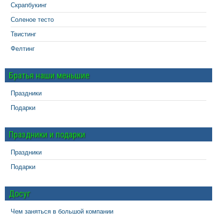
Скрапбукинг
Соленое тесто
Твистинг
Фелтинг
Братья наши меньшие
Праздники
Подарки
Праздники и подарки
Праздники
Подарки
Досуг
Чем заняться в большой компании