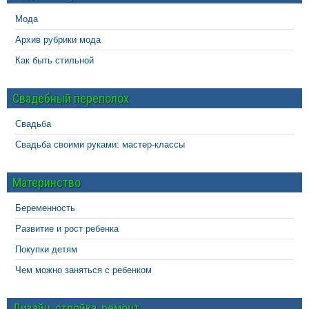
Мода
Архив рубрики мода
Как быть стильной
Свадебный переполох
Свадьба
Свадьба своими руками: мастер-классы
Материнство
Беременность
Развитие и рост ребенка
Покупки детям
Чем можно заняться с ребенком
Дизайн, стройка, ремонт