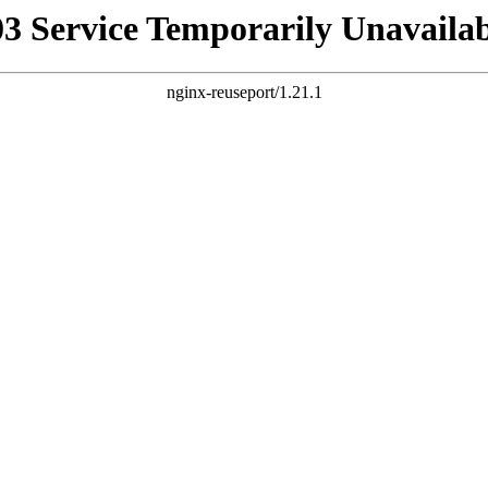
03 Service Temporarily Unavailab
nginx-reuseport/1.21.1