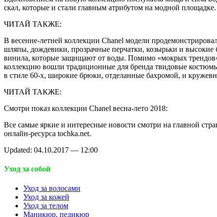
скал, которые и стали главным атрибутом на модной площадке.
ЧИТАЙ ТАКЖЕ:
В весенне-летней коллекции Chanel модели продемонстрирова
шляпы, дождевики, прозрачные перчатки, козырьки и высокие 
винила, которые защищают от воды. Помимо «мокрых трендов»
коллекцию вошли традиционные для бренда твидовые костюм
в стиле 60-х, широкие брюки, отделанные бахромой, и кружевн
ЧИТАЙ ТАКЖЕ:
Смотри показ коллекции Chanel весна-лето 2018:
Все самые яркие и интересные новости смотри на главной стр
онлайн-ресурса tochka.net.
Updated: 04.10.2017 — 12:00
Уход за собой
Уход за волосами
Уход за кожей
Уход за телом
Маникюр, педикюр