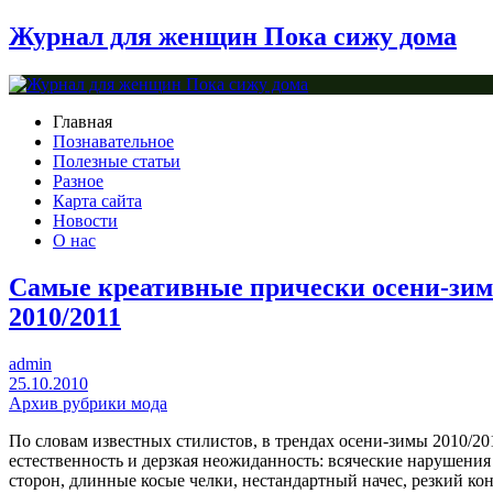
Журнал для женщин Пока сижу дома
Главная
Познавательное
Полезные статьи
Разное
Карта сайта
Новости
О нас
Самые креативные прически осени-зи
2010/2011
admin
25.10.2010
Архив рубрики мода
По словам известных стилистов, в трендах осени-зимы 2010/2
естественность и дерзкая неожиданность: всяческие нарушени
сторон, длинные косые челки, нестандартный начес, резкий ко