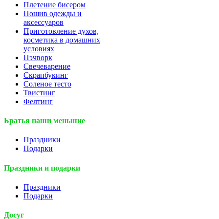
Плетение бисером
Пошив одежды и
аксессуаров
Приготовление духов,
косметика в домашних
условиях
Пэчворк
Свечеварение
Скрапбукинг
Соленое тесто
Твистинг
Фелтинг
Братья наши меньшие
Праздники
Подарки
Праздники и подарки
Праздники
Подарки
Досуг