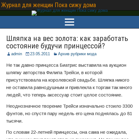
Журнал для женщин Пока сижу дома
Шляпка на вес золота: как заработать
состояние будучи принцессой?
admin
23.05.2011
Архив рубрики мода
Не так давно принцесса Биатрис выставила на аукцион
шляпку авторства Филипа Трейси, в которой
присутствовала на королевской свадьбе. Шляпка никого
не оставила равнодушным и привлекла к торгам так много
людей, что теперь аксессуар стоит целое состояние.
Неоднозначное творение Трейси изначально стоило 3300
фунтов, но спустя пару недель его цена поднялась до 81
тысячи.
По словам 22-летней принцессы, она сама не ожидала,