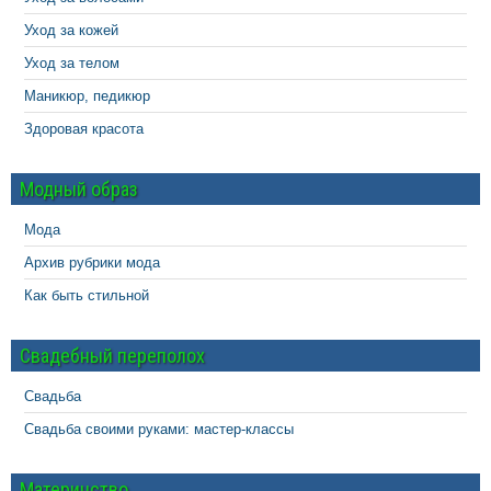
Уход за кожей
Уход за телом
Маникюр, педикюр
Здоровая красота
Модный образ
Мода
Архив рубрики мода
Как быть стильной
Свадебный переполох
Свадьба
Свадьба своими руками: мастер-классы
Материнство