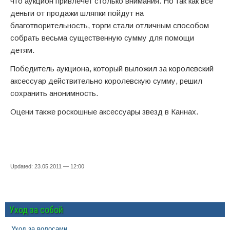
что аукцион привлечет столько внимания. Но так как все
деньги от продажи шляпки пойдут на
благотворительность, торги стали отличным способом
собрать весьма существенную сумму для помощи
детям.
Победитель аукциона, который выложил за королевский
аксессуар действительно королевскую сумму, решил
сохранить анонимность.
Оцени также роскошные аксессуары звезд в Каннах.
Updated: 23.05.2011 — 12:00
Уход за собой
Уход за волосами