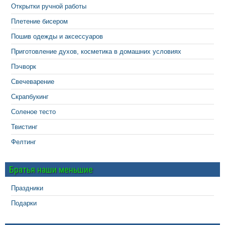
Открытки ручной работы
Плетение бисером
Пошив одежды и аксессуаров
Приготовление духов, косметика в домашних условиях
Пэчворк
Свечеварение
Скрапбукинг
Соленое тесто
Твистинг
Фелтинг
Братья наши меньшие
Праздники
Подарки