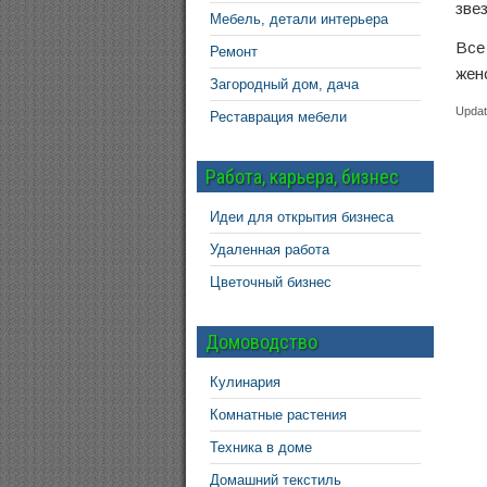
зве
Мебель, детали интерьера
Все
Ремонт
жен
Загородный дом, дача
Updat
Реставрация мебели
Работа, карьера, бизнес
Идеи для открытия бизнеса
Удаленная работа
Цветочный бизнес
Домоводство
Кулинария
Комнатные растения
Техника в доме
Домашний текстиль