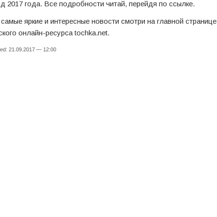
зд 2017 года. Все подробности читай, перейдя по ссылке.
 самые яркие и интересные новости смотри на главной странице
ского онлайн-ресурса tochka.net.
ed: 21.09.2017 — 12:00