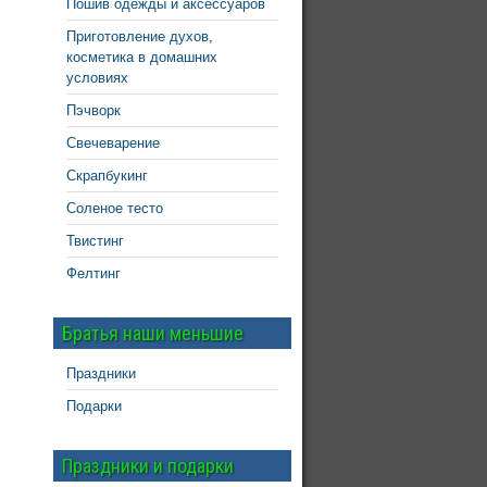
Пошив одежды и аксессуаров
Приготовление духов,
косметика в домашних
условиях
Пэчворк
Свечеварение
Скрапбукинг
Соленое тесто
Твистинг
Фелтинг
Братья наши меньшие
Праздники
Подарки
Праздники и подарки