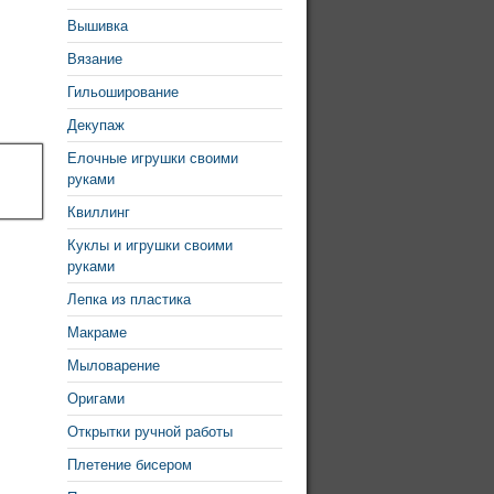
Вышивка
Вязание
Гильоширование
Декупаж
Елочные игрушки своими
руками
Квиллинг
Куклы и игрушки своими
руками
Лепка из пластика
Макраме
Мыловарение
Оригами
Открытки ручной работы
Плетение бисером