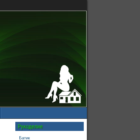
Рукоделие
Батик