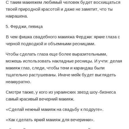
С таким макияжем любимый человек будет восхищаться
твоей природной красотой и даже не заметит, что ты
накрашена.
5. Ферджи, певица
В чем фишка свадебного макияжа Ферджи: яркие глаза с
черной подводкой и объемными ресницами.
Чтобы сделать глаза еще более выразительными,
можешь использовать накладные ресницы. И учти: делая
макияж глаз, следи, чтобы тени и карандаш были
тщательно растушеваны. Иначе мейк будет выглядеть
неаккуратно.
Смотри также, у кого из украинских звезд шоу-бизнеса
самый красивый вечерний макияж.
«Сделай нежный макияж на свадьбу к подруге».
«Как сделать яркий макияж для вечеринки».