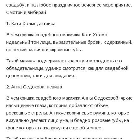
свадьбу, и на любое праздничное вечернее мероприятие.
Смотри и выбирай
1. Кэти Холмс, актриса
В чем фишка свадебного макияжа Кэти Холмс:
идеальный тон лица, выразительные брови, сдержанный,
но четкий макияж и скромные губы.
Такой макияж подчеркивает красоту и молодость его
обладательницы, удачно смотрится, как для свадебной
церемонии, так и для свидания.
2. Анна Седокова, певица
В чем фишка свадебного макияжа Анны Седоковой: яркие
насыщенные глаза, которым добавляют объем
роскошные стрелы. А также коричневые румяна, которые
визуально делают лицо уже, и бледно-розовые губы, на
фоне которых глаза кажутся еще объемнее.
Такой макияж особенно подходит невестам, которые