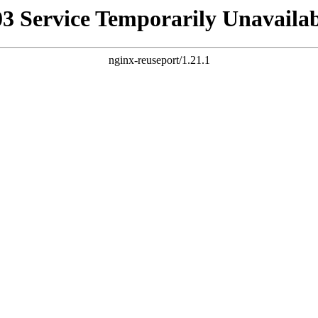
03 Service Temporarily Unavailab
nginx-reuseport/1.21.1