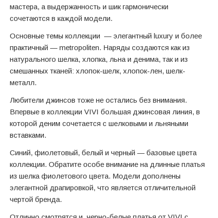
мастера, а выдержанность и шик гармонически
сочетаются в каждой модели.
Основные темы коллекции — элегантный luxury и более
практичный — metropoliten. Наряды создаются как из
натурального шелка, хлопка, льна и денима, так и из
смешанных тканей: хлопок-шелк, хлопок-лен, шелк-
металл.
Любители джинсов тоже не остались без внимания.
Впервые в коллекции VIVI большая джинсовая линия, в
которой деним сочетается с шелковыми и льняными
вставками.
Синий, фиолетовый, белый и черный — базовые цвета
коллекции. Обратите особе внимание на длинные платья
из шелка фиолетового цвета. Модели дополнены
элегантной драпировкой, что является отличительной
чертой бренда.
Отлично смотрятся и черно-белые платья от VIVI с