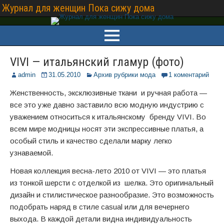
Журнал для женщин Пока сижу дома
VIVI — итальянский гламур (фото)
admin
31.05.2010
Архив рубрики мода
1 коментарий
Женственность, эксклюзивные ткани и ручная работа —
все это уже давно заставило всю модную индустрию с
уважением относиться к итальянскому бренду VIVI. Во
всем мире модницы носят эти экспрессивные платья, а
особый стиль и качество сделали марку легко
узнаваемой.
Новая коллекция весна-лето 2010 от VIVI — это платья
из тонкой шерсти с отделкой из шелка. Это оригинальный
дизайн и стилистическое разнообразие. Это возможность
подобрать наряд в стиле casual или для вечернего
выхода. В каждой детали видна индивидуальность