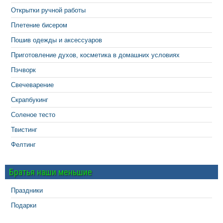
Открытки ручной работы
Плетение бисером
Пошив одежды и аксессуаров
Приготовление духов, косметика в домашних условиях
Пэчворк
Свечеварение
Скрапбукинг
Соленое тесто
Твистинг
Фелтинг
Братья наши меньшие
Праздники
Подарки