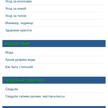
Уход за волосами
Уход за кожей
Уход за телом
Маникюр, педикюр
Здоровая красота
Модный образ
Мода
Архив рубрики мода
Как быть стильной
Свадебный переполох
Свадьба
Свадьба своими руками: мастер-классы