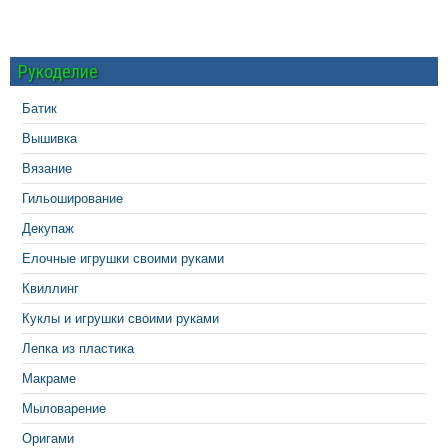
Рукоделие
Батик
Вышивка
Вязание
Гильоширование
Декупаж
Елочные игрушки своими руками
Квиллинг
Куклы и игрушки своими руками
Лепка из пластика
Макраме
Мыловарение
Оригами