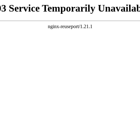
03 Service Temporarily Unavailab
nginx-reuseport/1.21.1