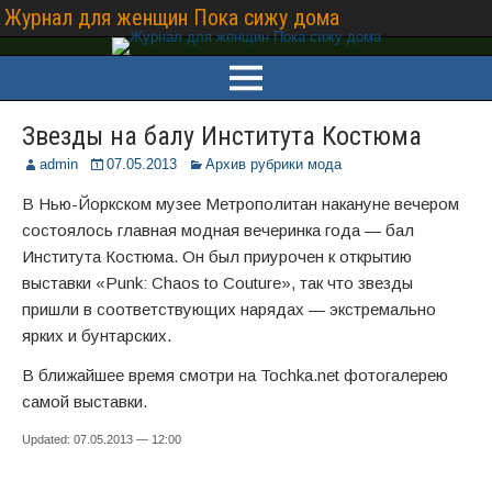
Журнал для женщин Пока сижу дома
Звезды на балу Института Костюма
admin
07.05.2013
Архив рубрики мода
В Нью-Йоркском музее Метрополитан накануне вечером
состоялось главная модная вечеринка года — бал
Института Костюма. Он был приурочен к открытию
выставки «Punk: Chaos to Couture», так что звезды
пришли в соответствующих нарядах — экстремально
ярких и бунтарских.
В ближайшее время смотри на Tochka.net фотогалерею
самой выставки.
Updated: 07.05.2013 — 12:00