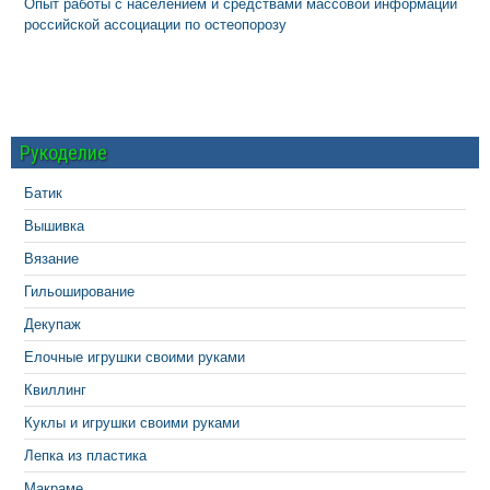
Опыт работы с населением и средствами массовой информации
российской ассоциации по остеопорозу
Рукоделие
Батик
Вышивка
Вязание
Гильоширование
Декупаж
Елочные игрушки своими руками
Квиллинг
Куклы и игрушки своими руками
Лепка из пластика
Макраме