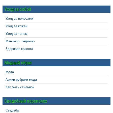
Уход за собой
Уход за волосами
Уход за кожей
Уход за телом
Маникюр, педикюр
Здоровая красота
Модный образ
Мода
Архив рубрики мода
Как быть стильной
Свадебный переполох
Свадьба