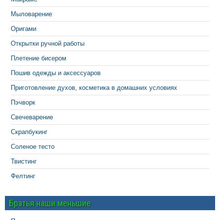
Мыловарение
Оригами
Открытки ручной работы
Плетение бисером
Пошив одежды и аксессуаров
Приготовление духов, косметика в домашних условиях
Пэчворк
Свечеварение
Скрапбукинг
Соленое тесто
Твистинг
Фелтинг
Братья наши меньшие