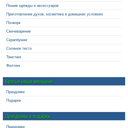
Пошив одежды и аксессуаров
Приготовление духов, косметика в домашних условиях
Пэчворк
Свечеварение
Скрапбукинг
Соленое тесто
Твистинг
Фелтинг
Братья наши меньшие
Праздники
Подарки
Праздники и подарки
Праздники