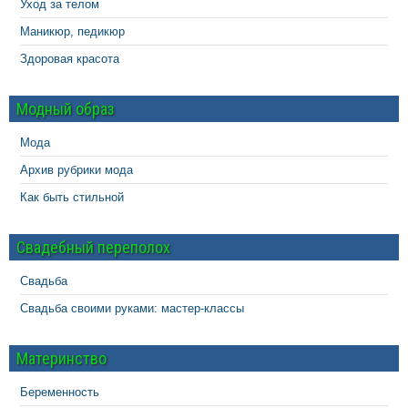
Уход за телом
Маникюр, педикюр
Здоровая красота
Модный образ
Мода
Архив рубрики мода
Как быть стильной
Свадебный переполох
Свадьба
Свадьба своими руками: мастер-классы
Материнство
Беременность