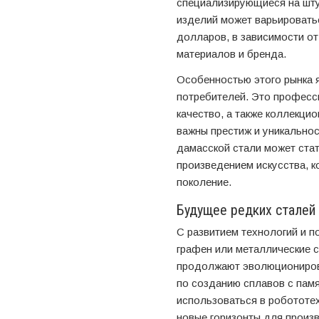
специализирующиеся на шту
изделий может варьироватьс
долларов, в зависимости о
материалов и бренда.
Особенностью этого рынка я
потребителей. Это професс
качество, а также коллекци
важны престиж и уникальнос
дамасской стали может стат
произведением искусства, к
поколение.
Будущее редких сталей 
С развитием технологий и п
графен или металлические с
продолжают эволюциониров
по созданию сплавов с пам
использоваться в робототех
новые горизонты для произ