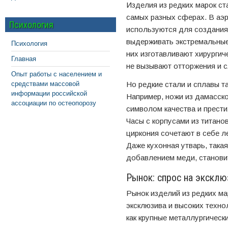
Изделия из редких марок ст
самых разных сферах. В аэ
Психология
используются для создания
выдерживать экстремальные 
Психология
них изготавливают хирургич
Главная
не вызывают отторжения и 
Опыт работы с населением и
средствами массовой
Но редкие стали и сплавы т
информации российской
Например, ножи из дамасск
ассоциации по остеопорозу
символом качества и прести
Часы с корпусами из титано
циркония сочетают в себе л
Даже кухонная утварь, така
добавлением меди, станови
Рынок: спрос на эксклю
Рынок изделий из редких ма
эксклюзива и высоких техно
как крупные металлургическ