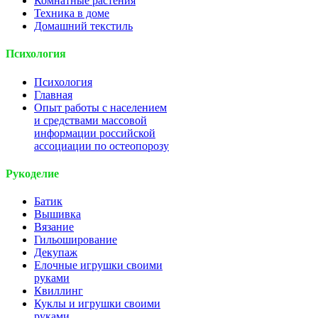
Комнатные растения
Техника в доме
Домашний текстиль
Психология
Психология
Главная
Опыт работы с населением
и средствами массовой
информации российской
ассоциации по остеопорозу
Рукоделие
Батик
Вышивка
Вязание
Гильоширование
Декупаж
Елочные игрушки своими
руками
Квиллинг
Куклы и игрушки своими
руками