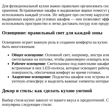
Для функциональной кухни важно правильно организовать си
хранения. Встраиваемые шкафы и выдвижные ящики помогут 
использовать каждый уголок. Не забудьте про систему каруселе
выдвижных корзин для угловых шкафов — они позволяют эфф
использовать пространство и легко доставать посуду или проду
Освещение: правильный свет для каждой зоны
Освещение играет важную роль в создании комфорта на кухне
быть многозонным:
Общее освещение
: Основной свет, например, люстра ил
светильники на потолке, чтобы равномерно освещать вс
Рабочее освещение
: Светильники под навесными шкафа
встроенные в них LED-полосы, которые освещают рабоч
поверхность, обеспечивая комфорт во время готовки.
Акцентное освещение
: Подсветка шкафов или острова п
уютную атмосферу и выделить важные элементы интерье
Декор и стиль: как сделать кухню уютной
Выбор стиля кухни зависит от вашего вкуса и предпочтений. 
популярны следующие стили: