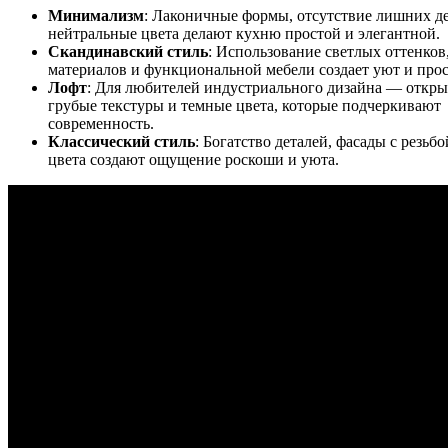
Минимализм
: Лаконичные формы, отсутствие лишних де
нейтральные цвета делают кухню простой и элегантной.
Скандинавский стиль
: Использование светлых оттенков
материалов и функциональной мебели создает уют и прос
Лофт
: Для любителей индустриального дизайна — откры
грубые текстуры и темные цвета, которые подчеркивают
современность.
Классический стиль
: Богатство деталей, фасады с резьб
цвета создают ощущение роскоши и уюта.