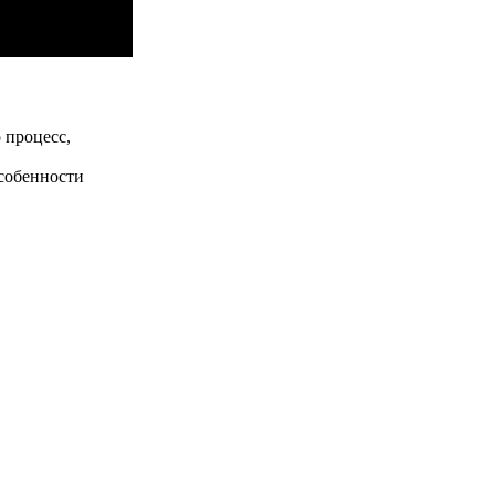
 процесс,
собенности