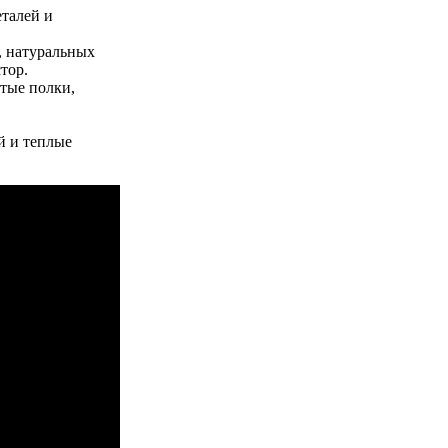
талей и
, натуральных
тор.
тые полки,
ой и теплые