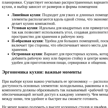
планировки. Существует несколько распространенных вариант
кухни, и выбор зависит от размеров и формы помещения:
Линейная кухня
: Подходит для узких и длинных помеще
элементы располагаются вдоль одной стены, что экономи
делает кухню компактной.
Угловая кухня
: Идеальна для квадратных или прямоугол
так как позволяет использовать угол, создавая дополните
пространство для хранения и рабочую зону.
П-образная кухня
: Удобна для больших помещений, пос
включает три стороны, что обеспечивает много места для
хранения.
Островная кухня
: Вариант для просторных кухонь, кото
добавить рабочую зону или барную стойку в центре комн
удобен для приготовления пищи, сервировки и общения.
Эргономика кухни: важные моменты
При выборе кухни важно учитывать ее эргономику — располо
доступность основных элементов: холодильника, раковины и п
компонента должны образовывать так называемый «рабочий тр
обеспечивающий легкий доступ к каждому элементу. Чем мень
между ними, тем удобнее и быстрее вы сможете готовить.
Не менее важно подумать о высоте кухонных столов и шкафов.