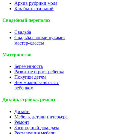
Архив рубрики мода
Как быть стильной
Свадебный переполох
Свадьба
Свадьба своими руками:
мастер-классы
Материнство
Беременность
Развитие и рост ребенка
Покупки детям
Чем можно заняться с
ребенком
Дизайн, стройка, ремонт
Дизайн
Мебель, детали интерьера
Ремонт
Загородный дом, дача
Реставрация мебели