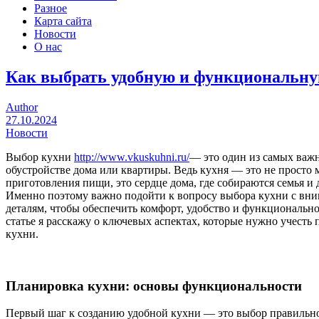
Разное
Карта сайта
Новости
О нас
Как выбрать удобную и функциональн
Author
27.10.2024
Новости
Выбор кухни
http://www.vkuskuhni.ru/
— это один из самых важ
обустройстве дома или квартиры. Ведь кухня — это не просто 
приготовления пищи, это сердце дома, где собираются семья и 
Именно поэтому важно подойти к вопросу выбора кухни с вн
деталям, чтобы обеспечить комфорт, удобство и функционально
статье я расскажу о ключевых аспектах, которые нужно учесть
кухни.
Планировка кухни: основы функциональности
Первый шаг к созданию удобной кухни — это выбор правильн