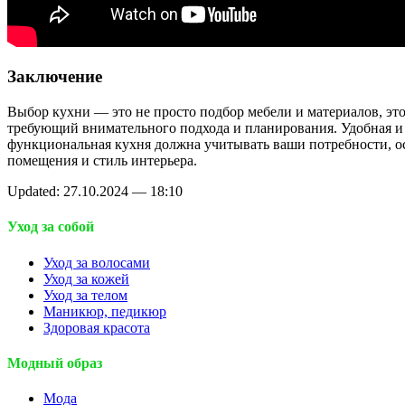
Заключение
Выбор кухни — это не просто подбор мебели и материалов, это
требующий внимательного подхода и планирования. Удобная и
функциональная кухня должна учитывать ваши потребности, о
помещения и стиль интерьера.
Updated: 27.10.2024 — 18:10
Уход за собой
Уход за волосами
Уход за кожей
Уход за телом
Маникюр, педикюр
Здоровая красота
Модный образ
Мода