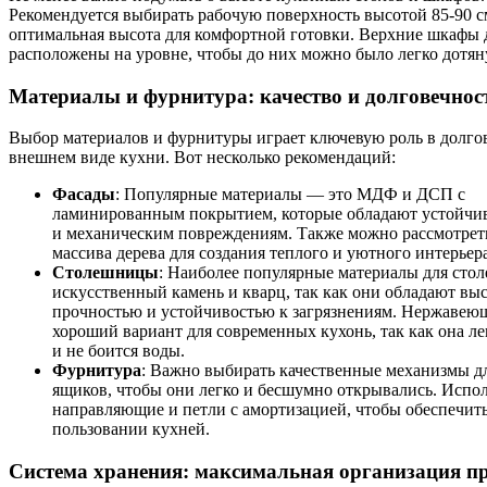
Рекомендуется выбирать рабочую поверхность высотой 85-90 с
оптимальная высота для комфортной готовки. Верхние шкафы
расположены на уровне, чтобы до них можно было легко дотян
Материалы и фурнитура: качество и долговечнос
Выбор материалов и фурнитуры играет ключевую роль в долго
внешнем виде кухни. Вот несколько рекомендаций:
Фасады
: Популярные материалы — это МДФ и ДСП с
ламинированным покрытием, которые обладают устойчив
и механическим повреждениям. Также можно рассмотрет
массива дерева для создания теплого и уютного интерьера
Столешницы
: Наиболее популярные материалы для ст
искусственный камень и кварц, так как они обладают вы
прочностью и устойчивостью к загрязнениям. Нержавею
хороший вариант для современных кухонь, так как она ле
и не боится воды.
Фурнитура
: Важно выбирать качественные механизмы д
ящиков, чтобы они легко и бесшумно открывались. Испо
направляющие и петли с амортизацией, чтобы обеспечит
пользовании кухней.
Система хранения: максимальная организация п