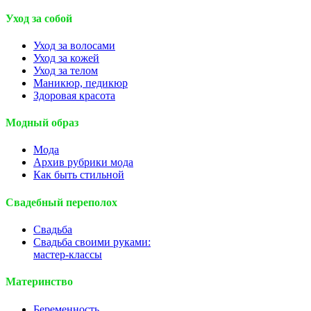
Уход за собой
Уход за волосами
Уход за кожей
Уход за телом
Маникюр, педикюр
Здоровая красота
Модный образ
Мода
Архив рубрики мода
Как быть стильной
Свадебный переполох
Свадьба
Свадьба своими руками:
мастер-классы
Материнство
Беременность