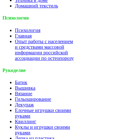
Техника в доме
Домашний текстиль
Психология
Психология
Главная
Опыт работы с населением
и средствами массовой
информации российской
ассоциации по остеопорозу
Рукоделие
Батик
Вышивка
Вязание
Гильоширование
Декупаж
Елочные игрушки своими
руками
Квиллинг
Куклы и игрушки своими
руками
Лепка из пластика