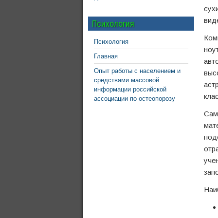
сух
вид
Психология
Ком
Психология
ноу
Главная
авт
Опыт работы с населением и
выс
средствами массовой
аст
информации российской
кла
ассоциации по остеопорозу
Сам
мат
под
отр
уче
зап
Наи