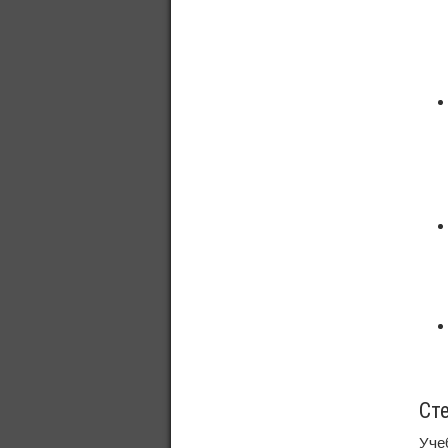
Ст
Уче