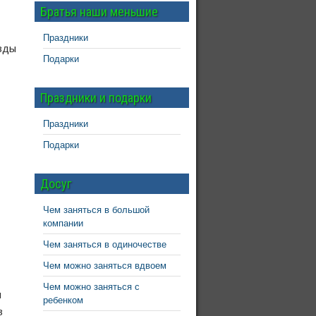
Братья наши меньшие
Праздники
зды
Подарки
Праздники и подарки
Праздники
Подарки
Досуг
Чем заняться в большой
компании
Чем заняться в одиночестве
Чем можно заняться вдвоем
Чем можно заняться с
и
ребенком
з