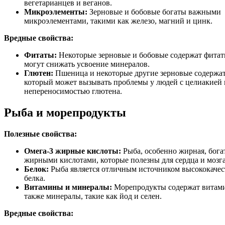
вегетарианцев и веганов.
Микроэлементы:
Зерновые и бобовые богаты важными
микроэлементами, такими как железо, магний и цинк.
Вредные свойства:
Фитаты:
Некоторые зерновые и бобовые содержат фитат
могут снижать усвоение минералов.
Глютен:
Пшеница и некоторые другие зерновые содержат
который может вызывать проблемы у людей с целиакией
непереносимостью глютена.
Рыба и морепродукты
Полезные свойства:
Омега-3 жирные кислоты:
Рыба, особенно жирная, бога
жирными кислотами, которые полезны для сердца и мозга
Белок:
Рыба является отличным источником высококачес
белка.
Витамины и минералы:
Морепродукты содержат витами
также минералы, такие как йод и селен.
Вредные свойства: