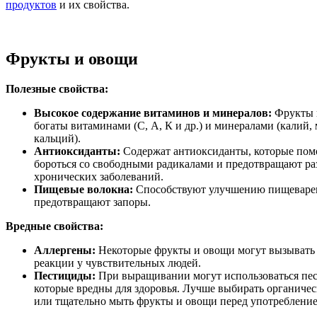
продуктов
и их свойства.
Фрукты и овощи
Полезные свойства:
Высокое содержание витаминов и минералов:
Фрукты 
богаты витаминами (С, А, К и др.) и минералами (калий,
кальций).
Антиоксиданты:
Содержат антиоксиданты, которые пом
бороться со свободными радикалами и предотвращают ра
хронических заболеваний.
Пищевые волокна:
Способствуют улучшению пищеваре
предотвращают запоры.
Вредные свойства:
Аллергены:
Некоторые фрукты и овощи могут вызывать 
реакции у чувствительных людей.
Пестициды:
При выращивании могут использоваться пе
которые вредны для здоровья. Лучше выбирать органиче
или тщательно мыть фрукты и овощи перед употребление