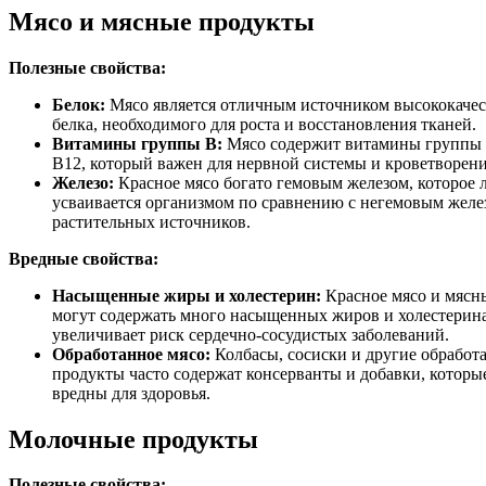
Мясо и мясные продукты
Полезные свойства:
Белок:
Мясо является отличным источником высококаче
белка, необходимого для роста и восстановления тканей.
Витамины группы B:
Мясо содержит витамины группы 
B12, который важен для нервной системы и кроветворени
Железо:
Красное мясо богато гемовым железом, которое 
усваивается организмом по сравнению с негемовым желе
растительных источников.
Вредные свойства:
Насыщенные жиры и холестерин:
Красное мясо и мясн
могут содержать много насыщенных жиров и холестерина
увеличивает риск сердечно-сосудистых заболеваний.
Обработанное мясо:
Колбасы, сосиски и другие обработ
продукты часто содержат консерванты и добавки, которы
вредны для здоровья.
Молочные продукты
Полезные свойства: