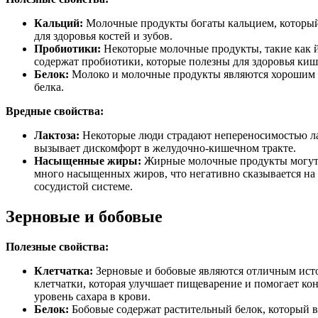
Кальций:
Молочные продукты богаты кальцием, которы
для здоровья костей и зубов.
Пробиотики:
Некоторые молочные продукты, такие как й
содержат пробиотики, которые полезны для здоровья киш
Белок:
Молоко и молочные продукты являются хорошим
белка.
Вредные свойства:
Лактоза:
Некоторые люди страдают непереносимостью ла
вызывает дискомфорт в желудочно-кишечном тракте.
Насыщенные жиры:
Жирные молочные продукты могут
много насыщенных жиров, что негативно сказывается на 
сосудистой системе.
Зерновые и бобовые
Полезные свойства:
Клетчатка:
Зерновые и бобовые являются отличным ист
клетчатки, которая улучшает пищеварение и помогает ко
уровень сахара в крови.
Белок:
Бобовые содержат растительный белок, который в