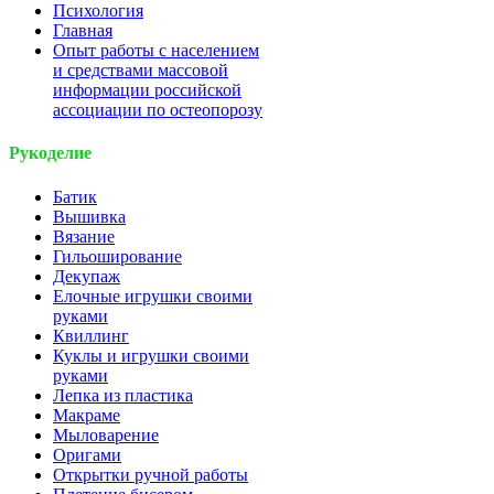
Психология
Главная
Опыт работы с населением
и средствами массовой
информации российской
ассоциации по остеопорозу
Рукоделие
Батик
Вышивка
Вязание
Гильоширование
Декупаж
Елочные игрушки своими
руками
Квиллинг
Куклы и игрушки своими
руками
Лепка из пластика
Макраме
Мыловарение
Оригами
Открытки ручной работы