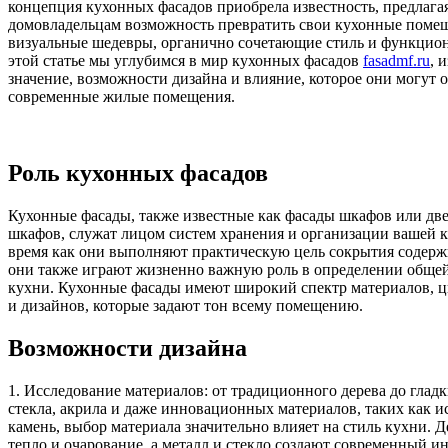
концепция кухонных фасадов приобрела известность, предлага
домовладельцам возможность превратить свои кухонные поме
визуальные шедевры, органично сочетающие стиль и функцион
этой статье мы углубимся в мир кухонных фасадов
fasadmf.ru
, 
значение, возможности дизайна и влияние, которое они могут о
современные жилые помещения.
Роль кухонных фасадов
Кухонные фасады, также известные как фасады шкафов или д
шкафов, служат лицом систем хранения и организации вашей к
время как они выполняют практическую цель сокрытия содерж
они также играют жизненно важную роль в определении общей
кухни. Кухонные фасады имеют широкий спектр материалов, цв
и дизайнов, которые задают тон всему помещению.
Возможности дизайна
1. Исследование материалов: от традиционного дерева до гладк
стекла, акрила и даже инновационных материалов, таких как 
камень, выбор материала значительно влияет на стиль кухни. Д
тепло и очарование, а металл и стекло создают современный 