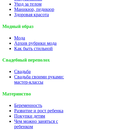
Уход за телом
Маникюр, педикюр
Здоровая красота
Модный образ
Мода
Архив рубрики мода
Как быть стильной
Свадебный переполох
Свадьба
Свадьба своими руками:
мастер-классы
Материнство
Беременность
Развитие и рост ребенка
Покупки детям
Чем можно заняться с
ребенком