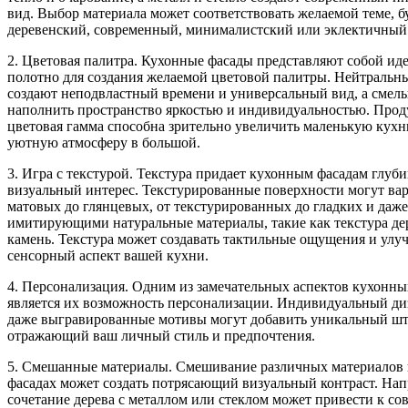
вид. Выбор материала может соответствовать желаемой теме, б
деревенский, современный, минималистский или эклектичный
2. Цветовая палитра. Кухонные фасады представляют собой ид
полотно для создания желаемой цветовой палитры. Нейтральн
создают неподвластный времени и универсальный вид, а смелы
наполнить пространство яркостью и индивидуальностью. Про
цветовая гамма способна зрительно увеличить маленькую кухн
уютную атмосферу в большой.
3. Игра с текстурой. Текстура придает кухонным фасадам глуби
визуальный интерес. Текстурированные поверхности могут вар
матовых до глянцевых, от текстурированных до гладких и даже
имитирующими натуральные материалы, такие как текстура де
камень. Текстура может создавать тактильные ощущения и улу
сенсорный аспект вашей кухни.
4. Персонализация. Одним из замечательных аспектов кухонны
является их возможность персонализации. Индивидуальный ди
даже выгравированные мотивы могут добавить уникальный шт
отражающий ваш личный стиль и предпочтения.
5. Смешанные материалы. Смешивание различных материалов
фасадах может создать потрясающий визуальный контраст. Нап
сочетание дерева с металлом или стеклом может привести к с