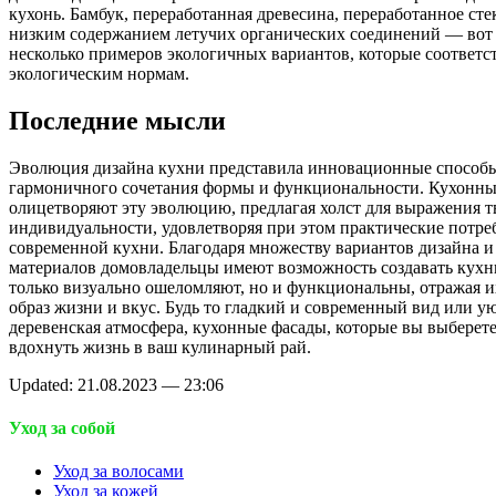
кухонь. Бамбук, переработанная древесина, переработанное сте
низким содержанием летучих органических соединений — вот
несколько примеров экологичных вариантов, которые соответс
экологическим нормам.
Последние мысли
Эволюция дизайна кухни представила инновационные способ
гармоничного сочетания формы и функциональности. Кухонны
олицетворяют эту эволюцию, предлагая холст для выражения т
индивидуальности, удовлетворяя при этом практические потре
современной кухни. Благодаря множеству вариантов дизайна и
материалов домовладельцы имеют возможность создавать кухни
только визуально ошеломляют, но и функциональны, отражая 
образ жизни и вкус. Будь то гладкий и современный вид или у
деревенская атмосфера, кухонные фасады, которые вы выберете
вдохнуть жизнь в ваш кулинарный рай.
Updated: 21.08.2023 — 23:06
Уход за собой
Уход за волосами
Уход за кожей