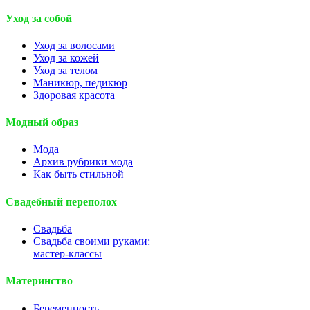
Уход за собой
Уход за волосами
Уход за кожей
Уход за телом
Маникюр, педикюр
Здоровая красота
Модный образ
Мода
Архив рубрики мода
Как быть стильной
Свадебный переполох
Свадьба
Свадьба своими руками:
мастер-классы
Материнство
Беременность