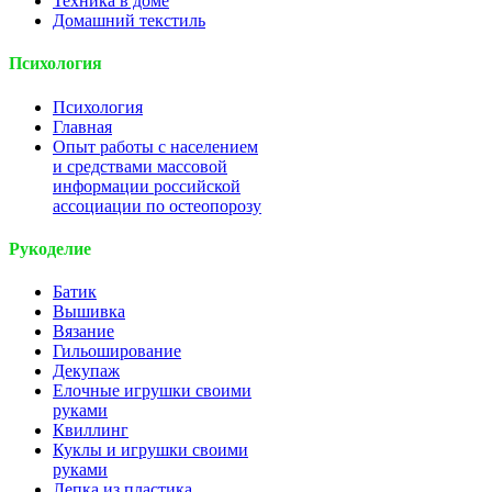
Техника в доме
Домашний текстиль
Психология
Психология
Главная
Опыт работы с населением
и средствами массовой
информации российской
ассоциации по остеопорозу
Рукоделие
Батик
Вышивка
Вязание
Гильоширование
Декупаж
Елочные игрушки своими
руками
Квиллинг
Куклы и игрушки своими
руками
Лепка из пластика