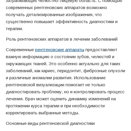
затрагивающих челюстно-лицевую область. С помощью
современных рентгеновских аппаратов возможно
получать детализированные изображения, что
существенно повышает эффективность диагностики и
терапии.
Роль рентгеновских аппаратов в лечении заболеваний
Современные
рентгеновские аппараты
предоставляют
важную информацию о состоянии зубов, челюстей и
окружающих тканей. Это особенно актуально для таких
заболеваний, как кариес, перидонтит, фиброзные опухоли
и различные аномалии развития. Использование
рентгеновской визуализации помогает не только
диагностировать проблему, но и контролировать процесс
лечения. Врач может оценить динамику изменений на
протяжении курса терапии и при необходимости
корректировать выбранные методы.
Основные виды рентгеновской диагностики