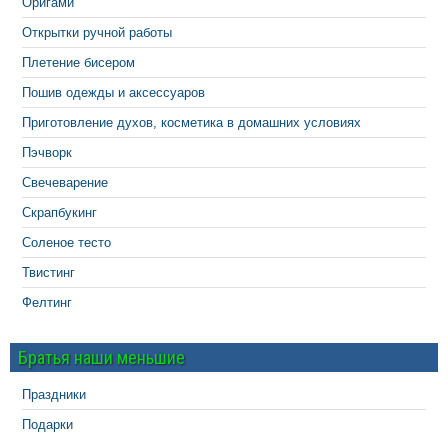
Оригами
Открытки ручной работы
Плетение бисером
Пошив одежды и аксессуаров
Приготовление духов, косметика в домашних условиях
Пэчворк
Свечеварение
Скрапбукинг
Соленое тесто
Твистинг
Фелтинг
Братья наши меньшие
Праздники
Подарки