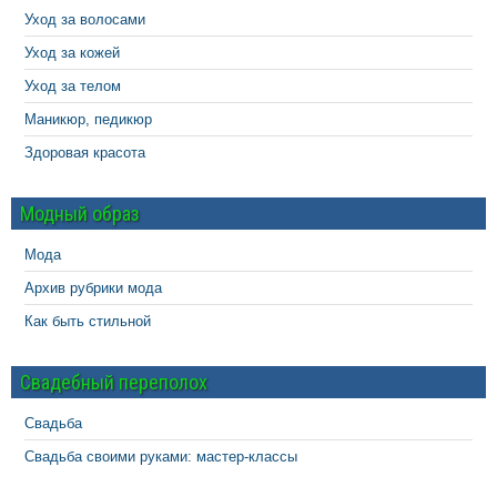
Уход за волосами
Уход за кожей
Уход за телом
Маникюр, педикюр
Здоровая красота
Модный образ
Мода
Архив рубрики мода
Как быть стильной
Свадебный переполох
Свадьба
Свадьба своими руками: мастер-классы