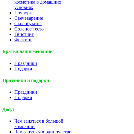
косметика в домашних
условиях
Пэчворк
Свечеварение
Скрапбукинг
Соленое тесто
Твистинг
Фелтинг
Братья наши меньшие
Праздники
Подарки
Праздники и подарки
Праздники
Подарки
Досуг
Чем заняться в большой
компании
Чем заняться в одиночестве