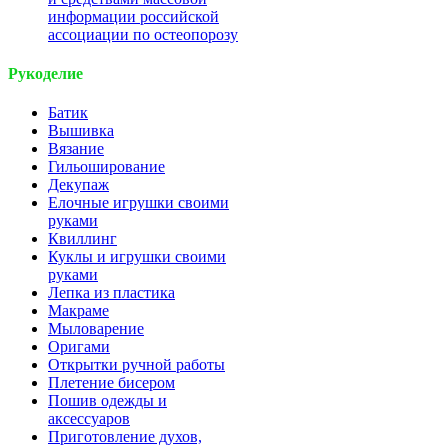
информации российской
ассоциации по остеопорозу
Рукоделие
Батик
Вышивка
Вязание
Гильоширование
Декупаж
Елочные игрушки своими
руками
Квиллинг
Куклы и игрушки своими
руками
Лепка из пластика
Макраме
Мыловарение
Оригами
Открытки ручной работы
Плетение бисером
Пошив одежды и
аксессуаров
Приготовление духов,