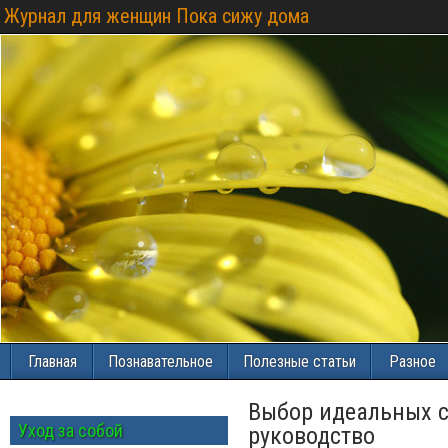
Журнал для женщин Пока сижу дома
Главная
Познавательное
Полезные статьи
Разное
Выбор идеальных с
Уход за собой
руководство