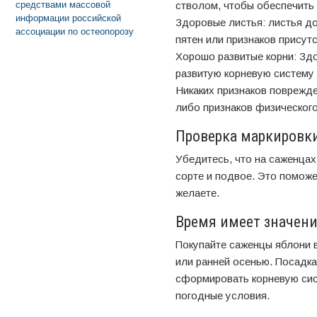
средствами массовой
стволом, чтобы обеспечить
информации российской
Здоровые листья: листья д
ассоциации по остеопорозу
пятен или признаков присут
Хорошо развитые корни: Зд
развитую корневую систему 
Никаких признаков поврежде
либо признаков физическог
Проверка маркировк
Убедитесь, что на саженца
сорте и подвое. Это поможе
желаете.
Время имеет значен
Покупайте саженцы яблони 
или ранней осенью. Посадка
сформировать корневую сист
погодные условия.