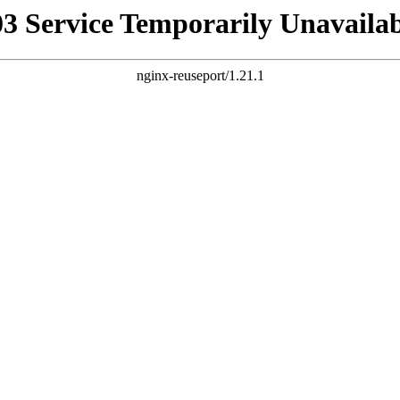
03 Service Temporarily Unavailab
nginx-reuseport/1.21.1