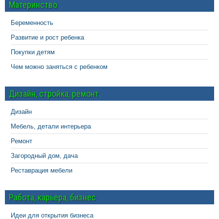
Материнство
Беременность
Развитие и рост ребенка
Покупки детям
Чем можно заняться с ребенком
Дизайн, стройка, ремонт
Дизайн
Мебель, детали интерьера
Ремонт
Загородный дом, дача
Реставрация мебели
Работа, карьера, бизнес
Идеи для открытия бизнеса