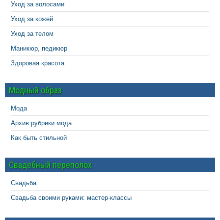
Уход за волосами
Уход за кожей
Уход за телом
Маникюр, педикюр
Здоровая красота
Модный образ
Мода
Архив рубрики мода
Как быть стильной
Свадебный переполох
Свадьба
Свадьба своими руками: мастер-классы