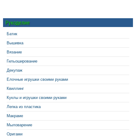
Рукоделие
Батик
Вышивка
Вязание
Гильоширование
Декупаж
Елочные игрушки своими руками
Квиллинг
Куклы и игрушки своими руками
Лепка из пластика
Макраме
Мыловарение
Оригами