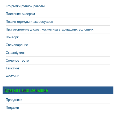
Открытки ручной работы
Плетение бисером
Пошив одежды и аксессуаров
Приготовление духов, косметика в домашних условиях
Пэчворк
Свечеварение
Скрапбукинг
Соленое тесто
Твистинг
Фелтинг
Братья наши меньшие
Праздники
Подарки