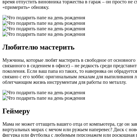
время отпустить виновника торжества в гараж – он просто не 
«примерить» обновку.
Любителю мастерить
Мужчины, которые любят мастерить в свободное от основного 
связанного в сидением в офисе) – не редкость среди представи
поколения. Если ваш папа из таких, то наверняка он обрадуется
связано с его хобби: оригинальным лекалам для выпиливания 
облегчающим жизнь инструментам для работы по металлу.
Геймеру
Мама не может оттащить вашего отца от компьютера, где он зав
виртуальных мирах с мечом или ружьем наперевес? Диск с нов
фигурка или футболка с любимым персонажем или роскошная 