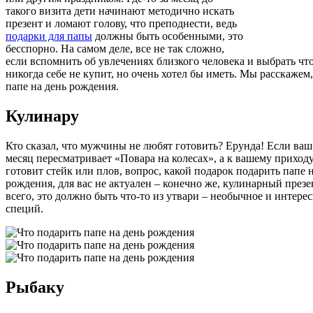
такого визита дети начинают методично искать
презент и ломают голову, что преподнести, ведь
подарки для папы
должны быть особенными, это
бесспорно. На самом деле, все не так сложно,
если вспомнить об увлечениях близкого человека и выбрать что
никогда себе не купит, но очень хотел бы иметь. Мы расскажем
папе на день рождения.
Кулинару
Кто сказал, что мужчины не любят готовить? Ерунда! Если ваш 
месяц пересматривает «Повара на колесах», а к вашему приход
готовит стейк или плов, вопрос, какой подарок подарить папе 
рождения, для вас не актуален – конечно же, кулинарный презе
всего, это должно быть что-то из утвари – необычное и интере
специй.
Рыбаку