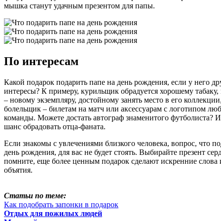
мышка станут удачным презентом для папы.
По интересам
Какой подарок подарить папе на день рождения, если у него др
интересы? К примеру, курильщик обрадуется хорошему табаку,
– новому экземпляру, достойному занять место в его коллекци
болельщик – билетам на матч или аксессуарам с логотипом лю
команды. Можете достать автограф знаменитого футболиста? 
шанс обрадовать отца-фаната.
Если знакомы с увлечениями близкого человека, вопрос, что по
день рождения, для вас не будет стоять. Выбирайте презент сер
помните, еще более ценным подарок сделают искренние слова 
объятия.
Статьи по теме:
Как подобрать запонки в подарок
Отдых для пожилых людей