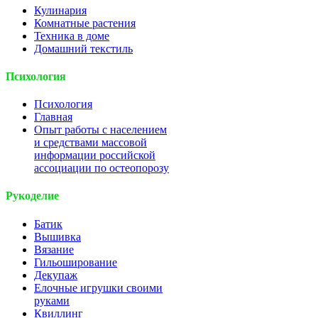
Кулинария
Комнатные растения
Техника в доме
Домашний текстиль
Психология
Психология
Главная
Опыт работы с населением
и средствами массовой
информации российской
ассоциации по остеопорозу
Рукоделие
Батик
Вышивка
Вязание
Гильоширование
Декупаж
Елочные игрушки своими
руками
Квиллинг