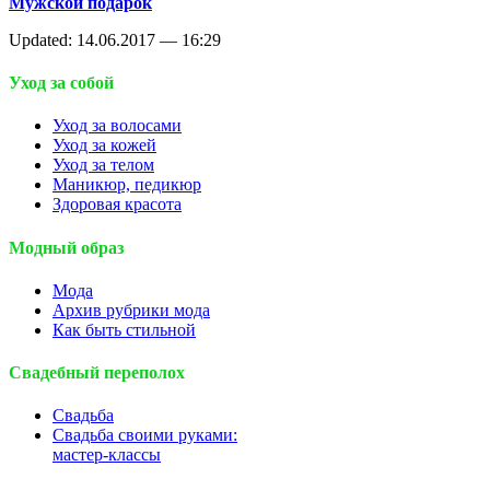
Мужской подарок
Updated: 14.06.2017 — 16:29
Уход за собой
Уход за волосами
Уход за кожей
Уход за телом
Маникюр, педикюр
Здоровая красота
Модный образ
Мода
Архив рубрики мода
Как быть стильной
Свадебный переполох
Свадьба
Свадьба своими руками:
мастер-классы