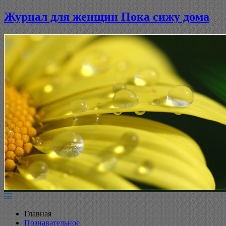
Журнал для женщин Пока сижу дома
Главная
Познавательное