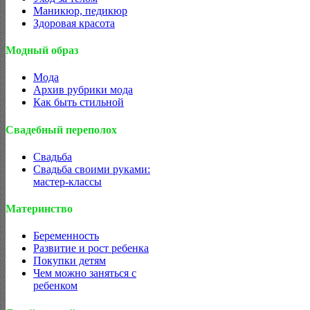
Маникюр, педикюр
Здоровая красота
Модный образ
Мода
Архив рубрики мода
Как быть стильной
Свадебный переполох
Свадьба
Свадьба своими руками:
мастер-классы
Материнство
Беременность
Развитие и рост ребенка
Покупки детям
Чем можно заняться с
ребенком