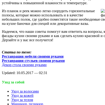
устойчивы к повышенной влажности и температуре.
Из планок и реек можно легко соорудить горизонтальные
полосы, которые можно использовать и в качестве
небольших полок, где удобно поместятся такие необходимые
на кухне баночки для специй или декоративные вазы.
Надеемся, что наши советы помогут вам ответить на вопросы, 
фасады кухни своими руками и как сделать кухню красивой и 
Дерзайте и у вас все получится!
Статьи по теме:
Реставрация мебели своими руками
Реставрация стульев своими руками
Декор стола своими руками
Updated: 10.05.2017 — 02:31
Уход за собой
Уход за волосами
Уход за кожей
Уход за телом
Маникюр, педикюр