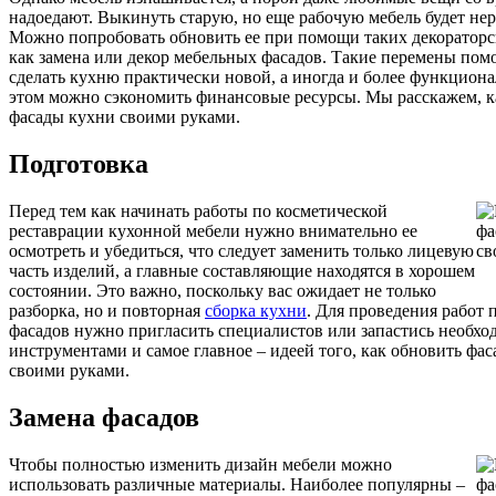
надоедают. Выкинуть старую, но еще рабочую мебель будет нер
Можно попробовать обновить ее при помощи таких декораторс
как замена или декор мебельных фасадов. Такие перемены пом
сделать кухню практически новой, а иногда и более функцион
этом можно сэкономить финансовые ресурсы. Мы расскажем, к
фасады кухни своими руками.
Подготовка
Перед тем как начинать работы по косметической
реставрации кухонной мебели нужно внимательно ее
осмотреть и убедиться, что следует заменить только лицевую
часть изделий, а главные составляющие находятся в хорошем
состоянии. Это важно, поскольку вас ожидает не только
разборка, но и повторная
сборка кухни
. Для проведения работ 
фасадов нужно пригласить специалистов или запастись необх
инструментами и самое главное – идеей того, как обновить фа
своими руками.
Замена фасадов
Чтобы полностью изменить дизайн мебели можно
использовать различные материалы. Наиболее популярны –