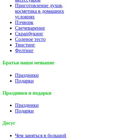
Приготовление духов,
косметика в домашних
условиях
Пэчворк
Свечеварение
Скрапбукинг
Соленое тесто
Твистинг
Фелтинг
Братья наши меньшие
Праздники
Подарки
Праздники и подарки
Праздники
Подарки
Досуг
Чем заняться в большой