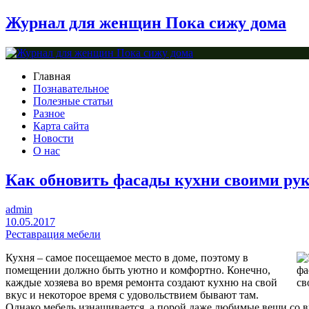
Журнал для женщин Пока сижу дома
Главная
Познавательное
Полезные статьи
Разное
Карта сайта
Новости
О нас
Как обновить фасады кухни своими ру
admin
10.05.2017
Реставрация мебели
Кухня – самое посещаемое место в доме, поэтому в
помещении должно быть уютно и комфортно. Конечно,
каждые хозяева во время ремонта создают кухню на свой
вкус и некоторое время с удовольствием бывают там.
Однако мебель изнашивается, а порой даже любимые вещи со 