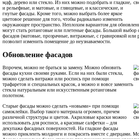
мдф, дерево или стекло. Из них можно подобрать и гладкие,
и рельефные, и матовые, и глянцевые, и классические, и
гнутые фасады. Кроме того, можно выбрать более яркое
цветовое решение для того, чтобы радикально изменить
окружающее пространство. Неплохим вариантом для обновлен
могут стать ротанговые или плетеные фасады. Большой выбор
фасадов (матовые, прозрачные, витражные, с гравировкой или 
позволит изменить помещение до неузнаваемости.
Обновление фасадов
Впрочем, можно не браться за замену. Можно обновить
фасады кухни своими руками. Если на них были стекла,
можно сделать витражи или роспись при помощи
трафаретов и специальных красок, а можно и вовсе заменить
стекла натуральным или искусственным ротанговым
полотном.
Старые фасады можно сделать «новыми» при помощи
самоклейки. Выбор такого материала огромен, причем
различной структуры и цветов. Акриловые краски можно
использовать для росписи, а красивые салфетки – для
декупажа фасадных поверхностей. На гладкие фасады
можно приклеить молдинги и покрасить вместе с дверцами. М